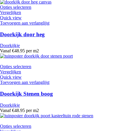
Opties selecteren
Vergelijken
Quick view
Toevoegen aan verlanglijst
Doorkijk door heg
Doorkijkje
Vanaf €48.95 per m2
Opties selecteren
Vergelijken
Quick view
Toevoegen aan verlanglijst
Doorkijk Stenen boog
Doorkijkje
Vanaf €48.95 per m2
Opties selecteren