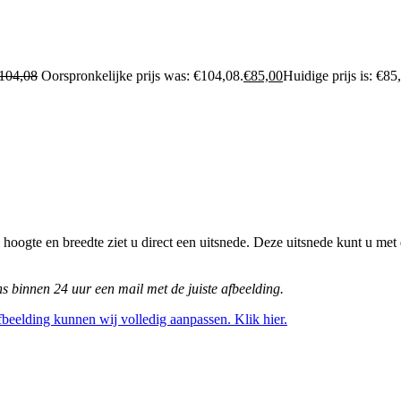
104,08
Oorspronkelijke prijs was: €104,08.
€
85,00
Huidige prijs is: €85
hoogte en breedte ziet u direct een uitsnede. Deze uitsnede kunt u met
ns binnen 24 uur een mail met de juiste afbeelding.
afbeelding kunnen wij volledig aanpassen. Klik hier.