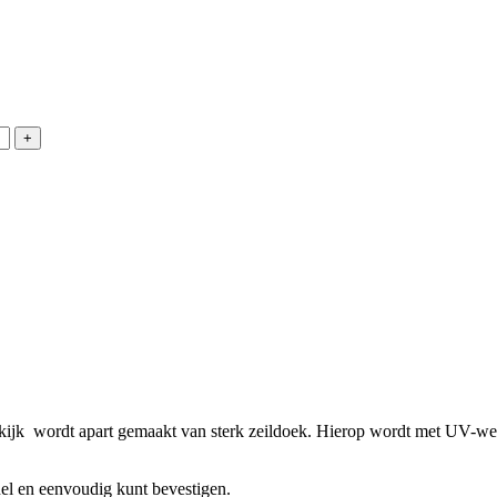
rkijk wordt apart gemaakt van sterk zeildoek. Hierop wordt met UV-were
el en eenvoudig kunt bevestigen.