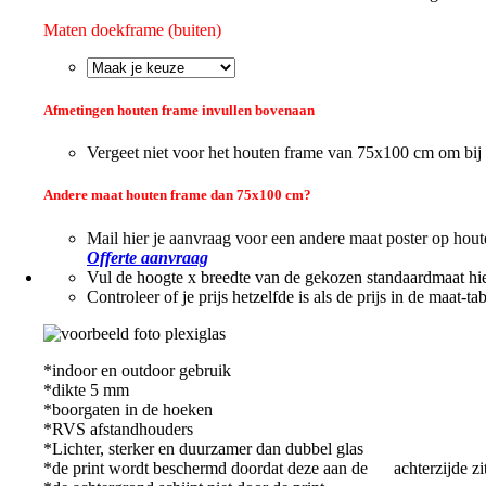
Maten doekframe (buiten)
Afmetingen houten frame invullen bovenaan
Vergeet niet voor het houten frame van 75x100 cm om
Andere maat houten frame dan 75x100 cm?
Mail hier je aanvraag voor een andere maat poster op hou
Offerte aanvraag
Vul de hoogte x breedte van de gekozen standaardmaat hie
Controleer of je prijs hetzelfde is als de prijs in de maat-ta
*indoor en outdoor gebruik
*dikte 5 mm
*boorgaten in de hoeken
*RVS afstandhouders
*Lichter, sterker en duurzamer dan dubbel glas
*de print wordt beschermd doordat deze aan de achterzijde zi