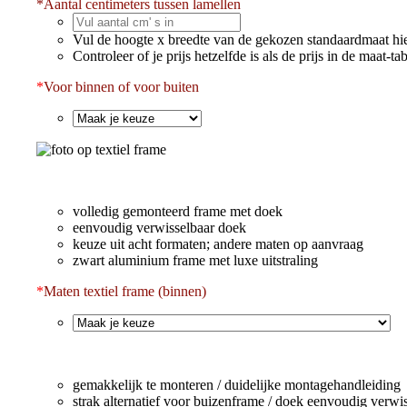
*
Aantal centimeters tussen lamellen
Vul de hoogte x breedte van de gekozen standaardmaat hie
Controleer of je prijs hetzelfde is als de prijs in de maat-ta
*
Voor binnen of voor buiten
volledig gemonteerd frame met doek
eenvoudig verwisselbaar doek
keuze uit acht formaten; andere maten op aanvraag
zwart aluminium frame met luxe uitstraling
*
Maten textiel frame (binnen)
gemakkelijk te monteren / duidelijke montagehandleiding
strak alternatief voor buizenframe / doek eenvoudig verwi