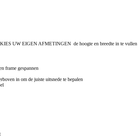
 bij KIES UW EIGEN AFMETINGEN de hoogte en breedte in te vullen
ten frame gespannen
rboven in om de juiste uitsnede te bepalen
bel
t