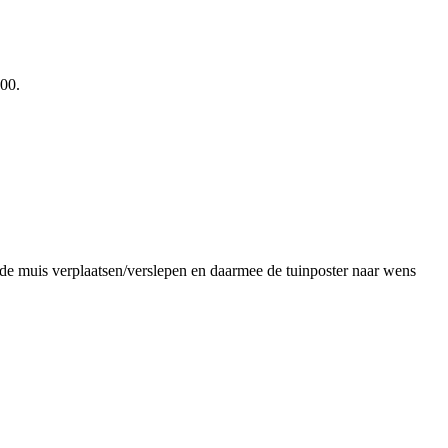
,00.
 de muis verplaatsen/verslepen en daarmee de tuinposter naar wens