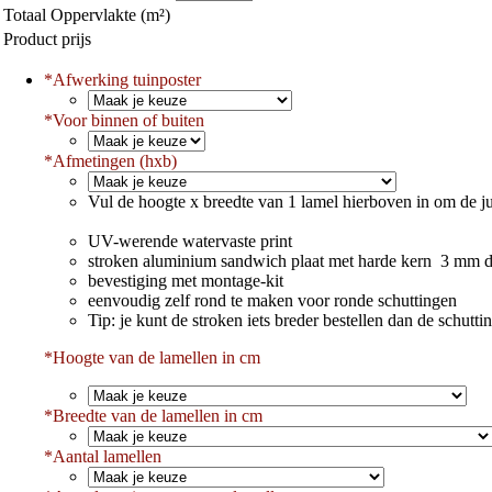
Totaal Oppervlakte (m²)
Product prijs
*
Afwerking tuinposter
*
Voor binnen of buiten
*
Afmetingen (hxb)
Vul de hoogte x breedte van 1 lamel hierboven in om de ju
UV-werende watervaste print
stroken aluminium sandwich plaat met harde kern 3 mm d
bevestiging met montage-kit
eenvoudig zelf rond te maken voor ronde schuttingen
Tip: je kunt de stroken iets breder bestellen dan de schut
*Hoogte van de lamellen in cm
*
Breedte van de lamellen in cm
*
Aantal lamellen