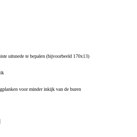
iste uitsnede te bepalen (bijvoorbeeld 170x13)
ik
tingplanken voor minder inkijk van de buren