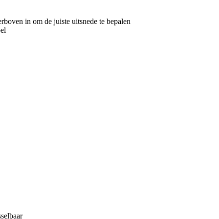
rboven in om de juiste uitsnede te bepalen
bel
sselbaar