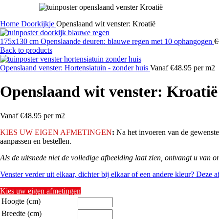
Home
Doorkijkje
Openslaand wit venster: Kroatië
175x130 cm Openslaande deuren: blauwe regen met 10 ophangogen
€
Back to products
Openslaand venster: Hortensiatuin - zonder huis
Vanaf €48.95 per m2
Openslaand wit venster: Kroatië
Vanaf €48.95 per m2
KIES
UW EIGEN AFMETINGEN
:
Na het invoeren van de gewenste 
aanpassen en bestellen.
Als de uitsnede niet de volledige afbeelding laat zien, ontvangt u van o
Venster verder uit elkaar, dichter bij elkaar of een andere kleur? Deze 
Kies uw eigen afmetingen
Hoogte (cm)
Breedte (cm)