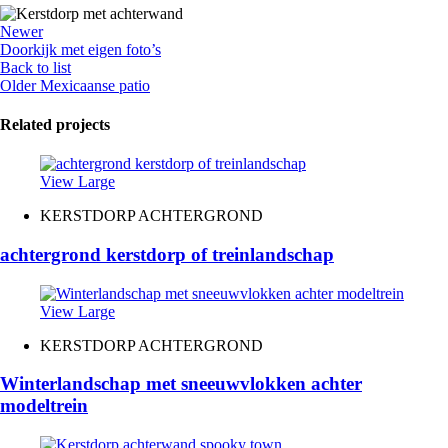
Newer
Doorkijk met eigen foto’s
Back to list
Older
Mexicaanse patio
Related projects
View Large
KERSTDORP ACHTERGROND
achtergrond kerstdorp of treinlandschap
View Large
KERSTDORP ACHTERGROND
Winterlandschap met sneeuwvlokken achter
modeltrein