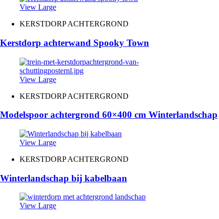
View Large
KERSTDORP ACHTERGROND
Kerstdorp achterwand Spooky Town
View Large
KERSTDORP ACHTERGROND
Modelspoor achtergrond 60×400 cm Winterlandschap
View Large
KERSTDORP ACHTERGROND
Winterlandschap bij kabelbaan
View Large