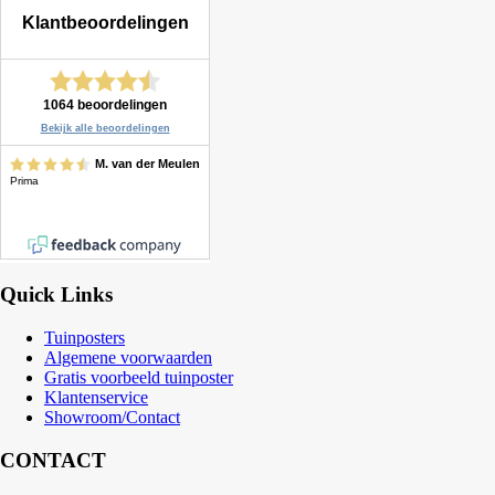
Quick Links
Tuinposters
Algemene voorwaarden
Gratis voorbeeld tuinposter
Klantenservice
Showroom/Contact
CONTACT