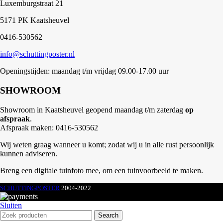
Luxemburgstraat 21
5171 PK Kaatsheuvel
0416-530562
info@schuttingposter.nl
Openingstijden: maandag t/m vrijdag 09.00-17.00 uur
SHOWROOM
Showroom in Kaatsheuvel geopend maandag t/m zaterdag
op
afspraak
.
Afspraak maken: 0416-530562
Wij weten graag wanneer u komt; zodat wij u in alle rust persoonlijk
kunnen adviseren.
Breng een digitale tuinfoto mee, om een tuinvoorbeeld te maken.
SCHUTTINGPOSTER
2004-2022
Sluiten
Search