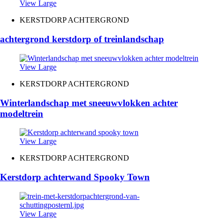
View Large
KERSTDORP ACHTERGROND
achtergrond kerstdorp of treinlandschap
View Large
KERSTDORP ACHTERGROND
Winterlandschap met sneeuwvlokken achter
modeltrein
View Large
KERSTDORP ACHTERGROND
Kerstdorp achterwand Spooky Town
View Large