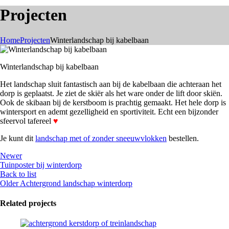
Projecten
Home
Projecten
Winterlandschap bij kabelbaan
Winterlandschap bij kabelbaan
Het landschap sluit fantastisch aan bij de kabelbaan die achteraan het
dorp is geplaatst. Je ziet de skiër als het ware onder de lift door skiën.
Ook de skibaan bij de kerstboom is prachtig gemaakt. Het hele dorp is
wintersport en ademt gezelligheid en sportiviteit. Echt een bijzonder
sfeervol tafereel
♥
Je kunt dit
landschap met of zonder sneeuwvlokken
bestellen.
Newer
Tuinposter bij winterdorp
Back to list
Older
Achtergrond landschap winterdorp
Related projects