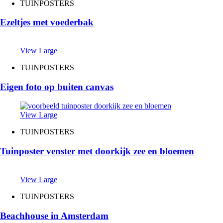
TUINPOSTERS
Ezeltjes met voederbak
View Large
TUINPOSTERS
Eigen foto op buiten canvas
View Large
TUINPOSTERS
Tuinposter venster met doorkijk zee en bloemen
View Large
TUINPOSTERS
Beachhouse in Amsterdam