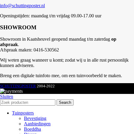
info@schuttingposter.nl
Openingstijden: maandag t/m vrijdag 09.00-17.00 uur
SHOWROOM
Showroom in Kaatsheuvel geopend maandag t/m zaterdag
op
afspraak
.
Afspraak maken: 0416-530562
Wij weten graag wanneer u komt; zodat wij u in alle rust persoonlijk
kunnen adviseren.
Breng een digitale tuinfoto mee, om een tuinvoorbeeld te maken.
SCHUTTINGPOSTER
2004-2022
Sluiten
Search
Tuinposters
Bevestiging
Aanbiedingen
Boeddha