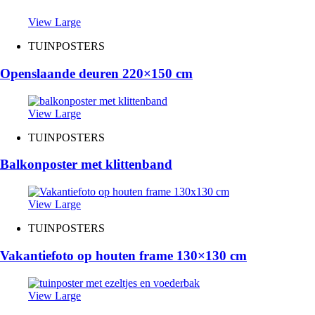
View Large
TUINPOSTERS
Openslaande deuren 220×150 cm
View Large
TUINPOSTERS
Balkonposter met klittenband
View Large
TUINPOSTERS
Vakantiefoto op houten frame 130×130 cm
View Large