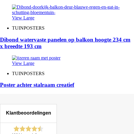
View Large
TUINPOSTERS
Dibond watervaste panelen op balkon hoogte 234 cm
x breedte 193 cm
View Large
TUINPOSTERS
Poster achter stalraam creatief