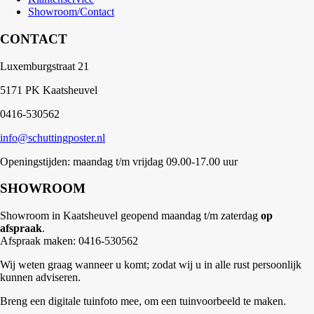
Showroom/Contact
CONTACT
Luxemburgstraat 21
5171 PK Kaatsheuvel
0416-530562
info@schuttingposter.nl
Openingstijden: maandag t/m vrijdag 09.00-17.00 uur
SHOWROOM
Showroom in Kaatsheuvel geopend maandag t/m zaterdag
op
afspraak
.
Afspraak maken: 0416-530562
Wij weten graag wanneer u komt; zodat wij u in alle rust persoonlijk
kunnen adviseren.
Breng een digitale tuinfoto mee, om een tuinvoorbeeld te maken.