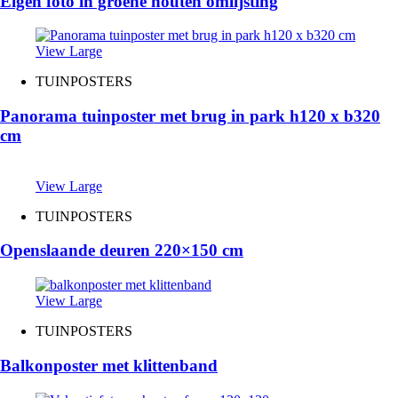
Eigen foto in groene houten omlijsting
View Large
TUINPOSTERS
Panorama tuinposter met brug in park h120 x b320
cm
View Large
TUINPOSTERS
Openslaande deuren 220×150 cm
View Large
TUINPOSTERS
Balkonposter met klittenband