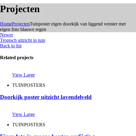
Projecten
Home
Projecten
Tuinposter eigen doorkijk van liggend venster met
eigen foto blauwe regen
Newer
Tropisch uitzicht in tuin
Back to list
Related projects
View Large
TUINPOSTERS
Doorkijk poster uitzicht lavendelveld
View Large
TUINPOSTERS