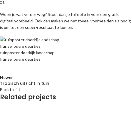
zit.
Woon je wat verder weg? Stuur dan je tuinfoto in voor een gratis
digitaal voorbeeld. Ook dan maken we net zoveel voorbeelden als nodig
is om tot een super-resultaat te komen.
tuinposter doorkijk landschap
franse louvre deurtjes
Newer
Tropisch uitzicht in tuin
Back to list
Related projects
TUINPOSTERS
Doorkijk poster uitzicht lavendelveld