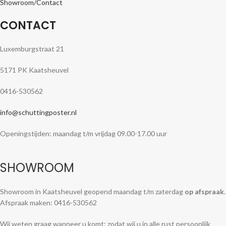
Showroom/Contact
CONTACT
Luxemburgstraat 21
5171 PK Kaatsheuvel
0416-530562
info@schuttingposter.nl
Openingstijden: maandag t/m vrijdag 09.00-17.00 uur
SHOWROOM
Showroom in Kaatsheuvel geopend maandag t/m zaterdag
op afspraak
.
Afspraak maken: 0416-530562
Wij weten graag wanneer u komt; zodat wij u in alle rust persoonlijk