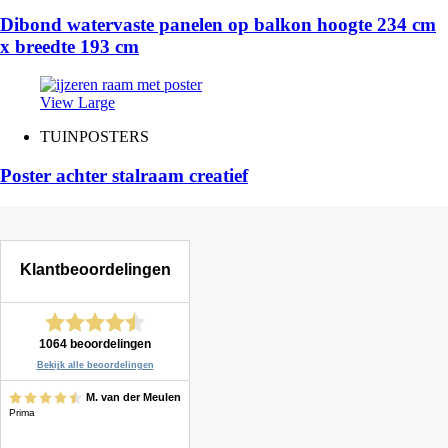
Dibond watervaste panelen op balkon hoogte 234 cm
x breedte 193 cm
View Large
TUINPOSTERS
Poster achter stalraam creatief