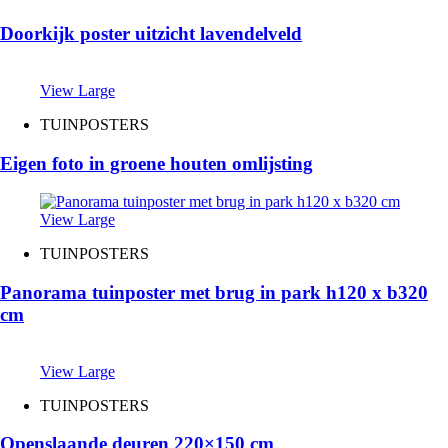
Doorkijk poster uitzicht lavendelveld
View Large
TUINPOSTERS
Eigen foto in groene houten omlijsting
View Large
TUINPOSTERS
Panorama tuinposter met brug in park h120 x b320
cm
View Large
TUINPOSTERS
Openslaande deuren 220×150 cm