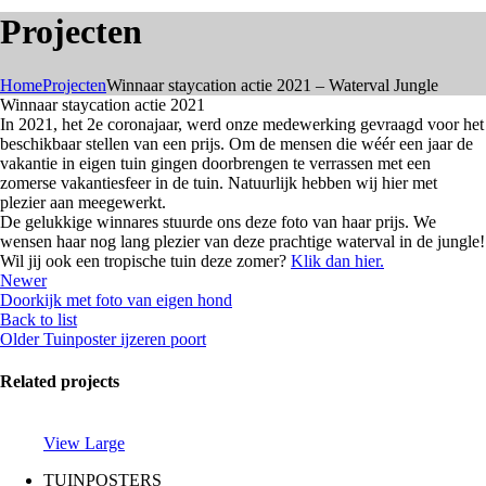
Projecten
Home
Projecten
Winnaar staycation actie 2021 – Waterval Jungle
Winnaar staycation actie 2021
In 2021, het 2e coronajaar, werd onze medewerking gevraagd voor het
beschikbaar stellen van een prijs. Om de mensen die wéér een jaar de
vakantie in eigen tuin gingen doorbrengen te verrassen met een
zomerse vakantiesfeer in de tuin. Natuurlijk hebben wij hier met
plezier aan meegewerkt.
De gelukkige winnares stu
urde ons deze foto van haar prijs. We
wensen haar nog lang plezier van deze prachtige waterval in de jungle!
Wil jij ook een tropische tuin deze zomer?
Klik dan hier.
Newer
Doorkijk met foto van eigen hond
Back to list
Older
Tuinposter ijzeren poort
Related projects
View Large
TUINPOSTERS