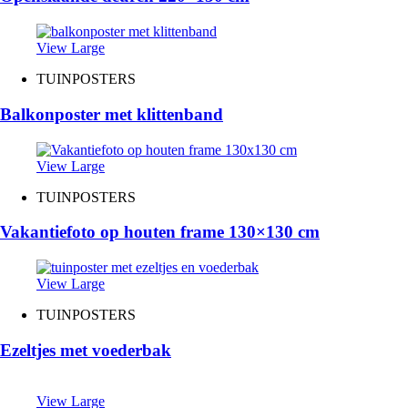
View Large
TUINPOSTERS
Balkonposter met klittenband
View Large
TUINPOSTERS
Vakantiefoto op houten frame 130×130 cm
View Large
TUINPOSTERS
Ezeltjes met voederbak
View Large