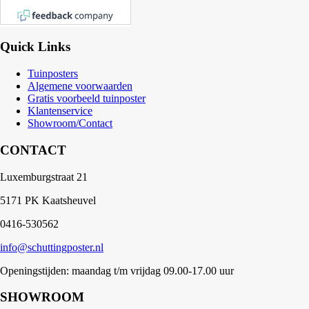
Quick Links
Tuinposters
Algemene voorwaarden
Gratis voorbeeld tuinposter
Klantenservice
Showroom/Contact
CONTACT
Luxemburgstraat 21
5171 PK Kaatsheuvel
0416-530562
info@schuttingposter.nl
Openingstijden: maandag t/m vrijdag 09.00-17.00 uur
SHOWROOM