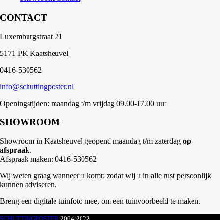
CONTACT
Luxemburgstraat 21
5171 PK Kaatsheuvel
0416-530562
info@schuttingposter.nl
Openingstijden: maandag t/m vrijdag 09.00-17.00 uur
SHOWROOM
Showroom in Kaatsheuvel geopend maandag t/m zaterdag
op
afspraak
.
Afspraak maken: 0416-530562
Wij weten graag wanneer u komt; zodat wij u in alle rust persoonlijk
kunnen adviseren.
Breng een digitale tuinfoto mee, om een tuinvoorbeeld te maken.
SCHUTTINGPOSTER
2004-2022