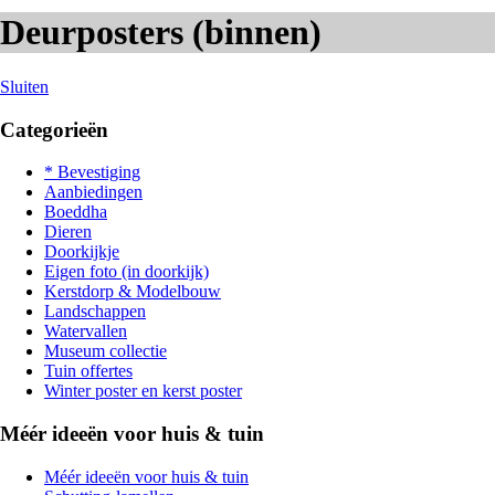
Deurposters (binnen)
Sluiten
Categorieën
* Bevestiging
Aanbiedingen
Boeddha
Dieren
Doorkijkje
Eigen foto (in doorkijk)
Kerstdorp & Modelbouw
Landschappen
Watervallen
Museum collectie
Tuin offertes
Winter poster en kerst poster
Méér ideeën voor huis & tuin
Méér ideeën voor huis & tuin