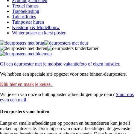
Schutting-lamellen
Textiel frames
Trapbekleding
Tuin offertes
Tuinposter huren
Kerstdorp & Modelbouw
Winter poster en kerst poster
Of een deurposter met je mooiste vakantiefoto of eigen huisdier.
We hebben een speciale site opgezet voor onze binnen-deurposters.
Klik hier en maak je keuze.
Wil je een van onze schuttingposter-afbeeldingen op je deur?
Stuur ons
even een mail
Deurposters voor buiten
Lange en smalle afbeeldingen op poorten en buitendeuren kun je zelf
maken op deze site. Door bij een van onze afbeeldingen de gewenste
hoogte en breedte in te voeren, zie je de uitsnede. Deze kun je naar