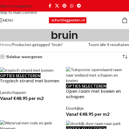
Skip to navigation
Skip to main content
MENU
bruin
Home
Producten getagged “bruin”
Toont alle 4 resultaten
Sidebar weergeven
OPTIES SELECTEREN
Tropisch strand met bomen
OPTIES SELECTEREN
Open raam met koeien en
Landschappen
schapen
Vanaf €48.95 per m2
Doorkijkje
Vanaf €48.95 per m2
OPTIES SELECTEREN