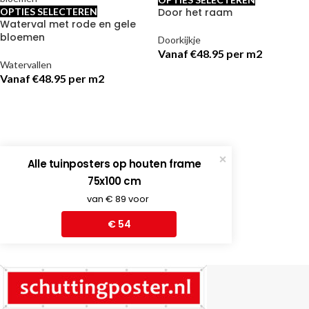
Door het raam
OPTIES SELECTEREN
Waterval met rode en gele
bloemen
Doorkijkje
Vanaf €48.95 per m2
Watervallen
Vanaf €48.95 per m2
Alle tuinposters op houten frame
75x100 cm
van € 89 voor
€ 54