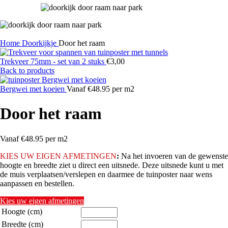
Home
Doorkijkje
Door het raam
Trekveer 75mm - set van 2 stuks
€
3,00
Back to products
Bergwei met koeien
Vanaf €48.95 per m2
Door het raam
Vanaf €48.95 per m2
KIES
UW EIGEN AFMETINGEN
:
Na het invoeren van de gewenste
hoogte en breedte ziet u direct een uitsnede. Deze uitsnede kunt u met
de muis verplaatsen/verslepen en daarmee de tuinposter naar wens
aanpassen en bestellen.
Kies uw eigen afmetingen
Hoogte (cm)
Breedte (cm)