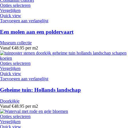
Opties selecteren
Vergelijken
Quick view
Toevoegen aan verlanglijst
Een molen aan een poldervaart
Museum collectie
Vanaf €48.95 per m2
Opties selecteren
Vergelijken
Quick view
Toevoegen aan verlanglijst
Geheime tuin: Hollands landschap
Doorkijkje
Vanaf €48.95 per m2
Opties selecteren
Vergelijken
Quick view