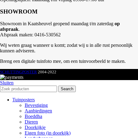
SHOWROOM
Showroom in Kaatsheuvel geopend maandag t/m zaterdag
op
afspraak
.
Afspraak maken: 0416-530562
Wij weten graag wanneer u komt; zodat wij u in alle rust persoonlijk
kunnen adviseren.
Breng een digitale tuinfoto mee, om een tuinvoorbeeld te maken.
SCHUTTINGPOSTER
2004-2022
Sluiten
Search
Tuinposters
Bevestiging
Aanbiedingen
Boeddha
Dieren
Doorkijkje
Eigen foto (in doorkijk)