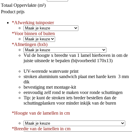
Totaal Oppervlakte (m²)
Product prijs
*
Afwerking tuinposter
*
Voor binnen of buiten
*
Afmetingen (hxb)
Vul de hoogte x breedte van 1 lamel hierboven in om de
juiste uitsnede te bepalen (bijvoorbeeld 170x13)
UV-werende watervaste print
stroken aluminium sandwich plaat met harde kern 3 mm
dik
bevestiging met montage-kit
eenvoudig zelf rond te maken voor ronde schuttingen
Tip: je kunt de stroken iets breder bestellen dan de
schuttingplanken voor minder inkijk van de buren
*Hoogte van de lamellen in cm
*
Breedte van de lamellen in cm