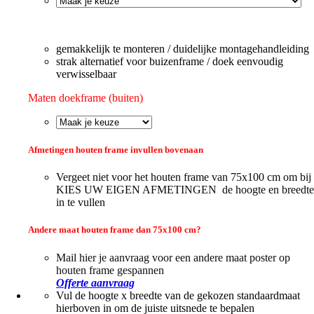
gemakkelijk te monteren / duidelijke montagehandleiding
strak alternatief voor buizenframe / doek eenvoudig
verwisselbaar
Maten doekframe (buiten)
Afmetingen houten frame invullen bovenaan
Vergeet niet voor het houten frame van 75x100 cm om bij
KIES UW EIGEN AFMETINGEN de hoogte en breedte
in te vullen
Andere maat houten frame dan 75x100 cm?
Mail hier je aanvraag voor een andere maat poster op
houten frame gespannen
Offerte aanvraag
Vul de hoogte x breedte van de gekozen standaardmaat
hierboven in om de juiste uitsnede te bepalen