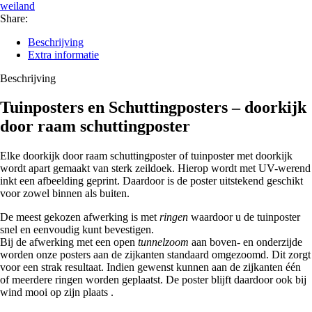
weiland
Share:
Beschrijving
Extra informatie
Beschrijving
Tuinposters en Schuttingposters – doorkijk
door raam schuttingposter
Elke doorkijk door raam schuttingposter of tuinposter met doorkijk
wordt apart gemaakt van sterk zeildoek. Hierop wordt met UV-werend
inkt een afbeelding geprint. Daardoor is de poster uitstekend geschikt
voor zowel binnen als buiten.
De meest gekozen afwerking is met
ringen
waardoor u de tuinposter
snel en eenvoudig kunt bevestigen.
Bij de afwerking met een open
tunnelzoom
aan boven- en onderzijde
worden onze posters aan de zijkanten standaard omgezoomd. Dit zorgt
voor een strak resultaat. Indien gewenst kunnen aan de zijkanten één
of meerdere ringen worden geplaatst. De poster blijft daardoor ook bij
wind mooi op zijn plaats .