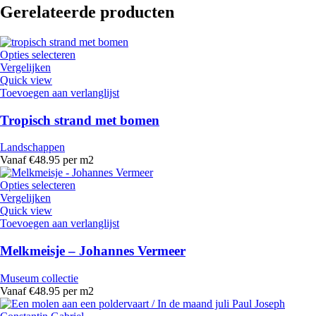
Gerelateerde producten
Opties selecteren
Vergelijken
Quick view
Toevoegen aan verlanglijst
Tropisch strand met bomen
Landschappen
Vanaf €48.95 per m2
Opties selecteren
Vergelijken
Quick view
Toevoegen aan verlanglijst
Melkmeisje – Johannes Vermeer
Museum collectie
Vanaf €48.95 per m2