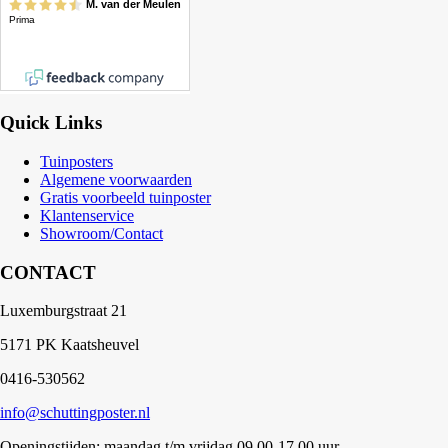
Quick Links
Tuinposters
Algemene voorwaarden
Gratis voorbeeld tuinposter
Klantenservice
Showroom/Contact
CONTACT
Luxemburgstraat 21
5171 PK Kaatsheuvel
0416-530562
info@schuttingposter.nl
Openingstijden: maandag t/m vrijdag 09.00-17.00 uur