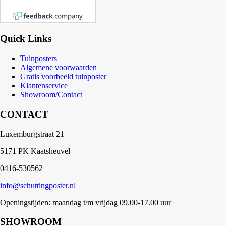
Quick Links
Tuinposters
Algemene voorwaarden
Gratis voorbeeld tuinposter
Klantenservice
Showroom/Contact
CONTACT
Luxemburgstraat 21
5171 PK Kaatsheuvel
0416-530562
info@schuttingposter.nl
Openingstijden: maandag t/m vrijdag 09.00-17.00 uur
SHOWROOM