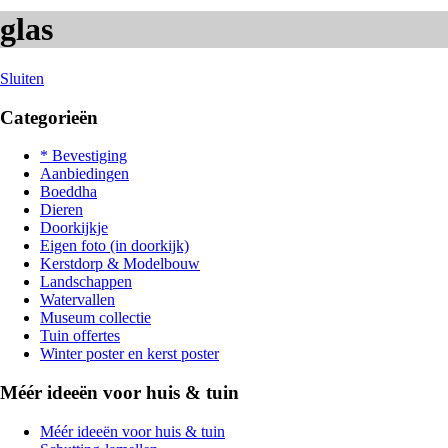
glas
Sluiten
Categorieën
* Bevestiging
Aanbiedingen
Boeddha
Dieren
Doorkijkje
Eigen foto (in doorkijk)
Kerstdorp & Modelbouw
Landschappen
Watervallen
Museum collectie
Tuin offertes
Winter poster en kerst poster
Méér ideeën voor huis & tuin
Méér ideeën voor huis & tuin