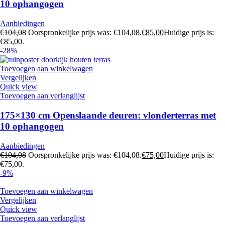
10 ophangogen
Aanbiedingen
€
104,08
Oorspronkelijke prijs was: €104,08.
€
85,00
Huidige prijs is:
€85,00.
-28%
Toevoegen aan winkelwagen
Vergelijken
Quick view
Toevoegen aan verlanglijst
175×130 cm Openslaande deuren: vlonderterras met
10 ophangogen
Aanbiedingen
€
104,08
Oorspronkelijke prijs was: €104,08.
€
75,00
Huidige prijs is:
€75,00.
-9%
Toevoegen aan winkelwagen
Vergelijken
Quick view
Toevoegen aan verlanglijst