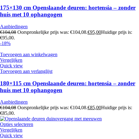
175×130 cm Openslaande deuren: hortensia – zonder
huis met 10 ophangogen
Aanbiedingen
€
104,08
Oorspronkelijke prijs was: €104,08.
€
95,00
Huidige prijs is:
€95,00.
-18%
Toevoegen aan winkelwagen
Vergelijken
Quick view
Toevoegen aan verlanglijst
180×115 cm Openslaande deuren: hortensia – zonder
huis met 10 ophangogen
Aanbiedingen
€
104,08
Oorspronkelijke prijs was: €104,08.
€
85,00
Huidige prijs is:
€85,00.
Opties selecteren
Vergelijken
Quick view