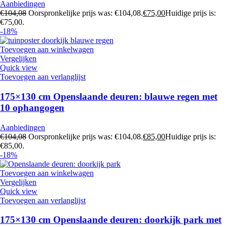
Aanbiedingen
€
104,08
Oorspronkelijke prijs was: €104,08.
€
75,00
Huidige prijs is:
€75,00.
-18%
Toevoegen aan winkelwagen
Vergelijken
Quick view
Toevoegen aan verlanglijst
175×130 cm Openslaande deuren: blauwe regen met
10 ophangogen
Aanbiedingen
€
104,08
Oorspronkelijke prijs was: €104,08.
€
85,00
Huidige prijs is:
€85,00.
-18%
Toevoegen aan winkelwagen
Vergelijken
Quick view
Toevoegen aan verlanglijst
175×130 cm Openslaande deuren: doorkijk park met