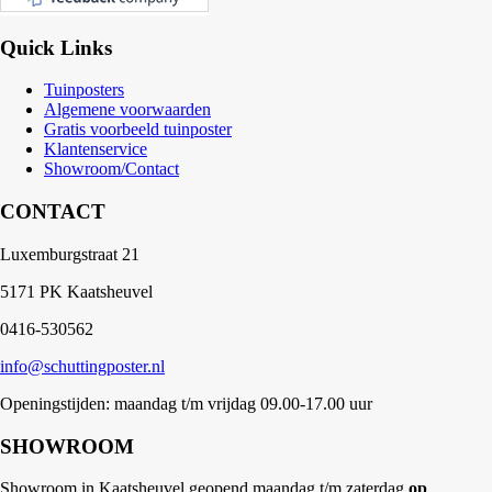
Quick Links
Tuinposters
Algemene voorwaarden
Gratis voorbeeld tuinposter
Klantenservice
Showroom/Contact
CONTACT
Luxemburgstraat 21
5171 PK Kaatsheuvel
0416-530562
info@schuttingposter.nl
Openingstijden: maandag t/m vrijdag 09.00-17.00 uur
SHOWROOM
Showroom in Kaatsheuvel geopend maandag t/m zaterdag
op