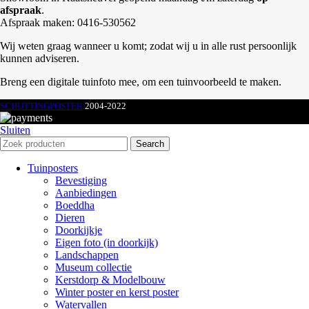
afspraak
.
Afspraak maken: 0416-530562
Wij weten graag wanneer u komt; zodat wij u in alle rust persoonlijk
kunnen adviseren.
Breng een digitale tuinfoto mee, om een tuinvoorbeeld te maken.
SCHUTTINGPOSTER
2004-2022
Sluiten
Search
Tuinposters
Bevestiging
Aanbiedingen
Boeddha
Dieren
Doorkijkje
Eigen foto (in doorkijk)
Landschappen
Museum collectie
Kerstdorp & Modelbouw
Winter poster en kerst poster
Watervallen