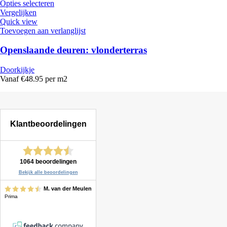
Opties selecteren
Vergelijken
Quick view
Toevoegen aan verlanglijst
Openslaande deuren: vlonderterras
Doorkijkje
Vanaf €48.95 per m2