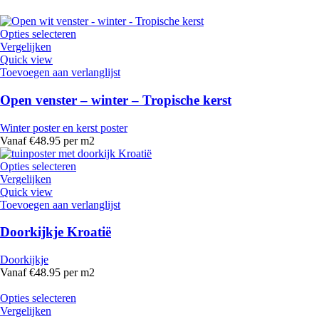
Opties selecteren
Vergelijken
Quick view
Toevoegen aan verlanglijst
Open venster – winter – Tropische kerst
Winter poster en kerst poster
Vanaf €48.95 per m2
Opties selecteren
Vergelijken
Quick view
Toevoegen aan verlanglijst
Doorkijkje Kroatië
Doorkijkje
Vanaf €48.95 per m2
Opties selecteren
Vergelijken