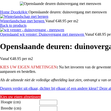
Home
Doorkijkje
Openslaande deuren: duinovergang met meeuwen
Winterlandschap met bergen
Vanaf €48.95 per m2
Back to products
Openslaand wit venster: Duinovergang met meeuwen
Vanaf €48.95 pe
Openslaande deuren: duinover
Vanaf €48.95 per m2
KIES
UW EIGEN AFMETINGEN
:
Na het invoeren van de gewenste 
aanpassen en bestellen.
Als de uitsnede niet de volledige afbeelding laat zien, ontvangt u van o
Deuren verder uit elkaar, dichter bij elkaar of een andere kleur? Deze 
Kies uw eigen afmetingen
Hoogte (cm)
Breedte (cm)