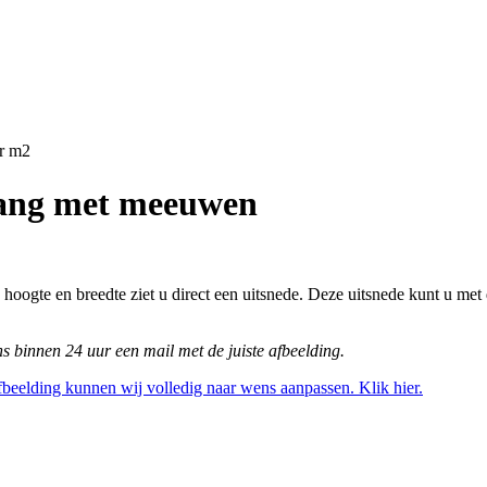
r m2
gang met meeuwen
hoogte en breedte ziet u direct een uitsnede. Deze uitsnede kunt u met
ns binnen 24 uur een mail met de juiste afbeelding.
afbeelding kunnen wij volledig naar wens aanpassen. Klik hier.