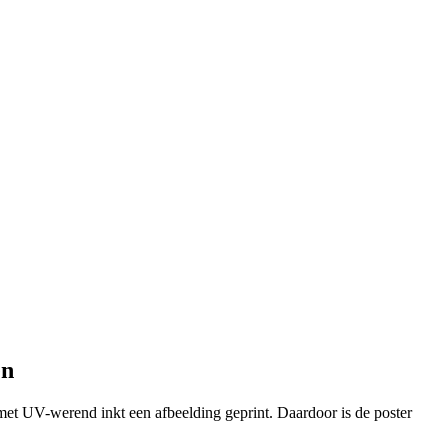
en
et UV-werend inkt een afbeelding geprint. Daardoor is de poster