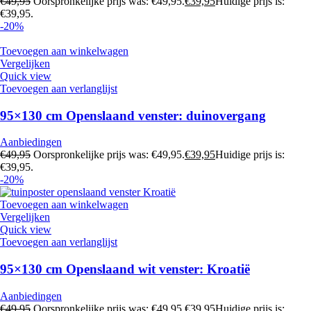
€
49,95
Oorspronkelijke prijs was: €49,95.
€
39,95
Huidige prijs is:
€39,95.
-20%
Toevoegen aan winkelwagen
Vergelijken
Quick view
Toevoegen aan verlanglijst
95×130 cm Openslaand venster: duinovergang
Aanbiedingen
€
49,95
Oorspronkelijke prijs was: €49,95.
€
39,95
Huidige prijs is:
€39,95.
-20%
Toevoegen aan winkelwagen
Vergelijken
Quick view
Toevoegen aan verlanglijst
95×130 cm Openslaand wit venster: Kroatië
Aanbiedingen
€
49,95
Oorspronkelijke prijs was: €49,95.
€
39,95
Huidige prijs is: