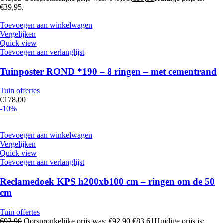
€39,95.
Toevoegen aan winkelwagen
Vergelijken
Quick view
Toevoegen aan verlanglijst
Tuinposter ROND *190 – 8 ringen – met cementrand
Tuin offertes
€
178,00
-10%
Toevoegen aan winkelwagen
Vergelijken
Quick view
Toevoegen aan verlanglijst
Reclamedoek KPS h200xb100 cm – ringen om de 50
cm
Tuin offertes
€
92,90
Oorspronkelijke prijs was: €92,90.
€
83,61
Huidige prijs is: