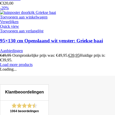
€
320,00
-20%
Toevoegen aan winkelwagen
Vergelijken
Quick view
Toevoegen aan verlanglijst
95×130 cm Openslaand wit venster: Griekse baai
Aanbiedingen
€
49,95
Oorspronkelijke prijs was: €49,95.
€
39,95
Huidige prijs is:
€39,95.
Load more products
Loading...