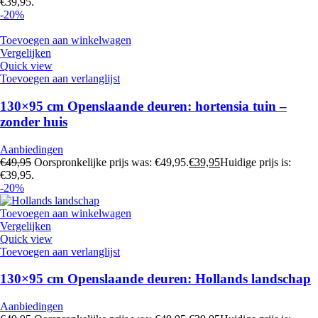
€39,95.
-20%
Toevoegen aan winkelwagen
Vergelijken
Quick view
Toevoegen aan verlanglijst
130×95 cm Openslaande deuren: hortensia tuin –
zonder huis
Aanbiedingen
€
49,95
Oorspronkelijke prijs was: €49,95.
€
39,95
Huidige prijs is:
€39,95.
-20%
Toevoegen aan winkelwagen
Vergelijken
Quick view
Toevoegen aan verlanglijst
130×95 cm Openslaande deuren: Hollands landschap
Aanbiedingen