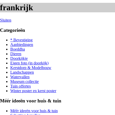
frankrijk
Sluiten
Categorieën
* Bevestiging
Aanbiedingen
Boeddha
Dieren
Doorkijkje
Eigen foto (in doorkijk)
Kerstdorp & Modelbouw
Landschappen
Watervallen
Museum collectie
Tuin offertes
Winter poster en kerst poster
Méér ideeën voor huis & tuin
Méér ideeën voor huis & tuin