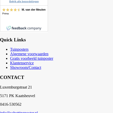
Quick Links
Tuinposters
Algemene voorwaarden
Gratis voorbeeld tuinposter
Klantenservice
Showroom/Contact
CONTACT
Luxemburgstraat 21
5171 PK Kaatsheuvel
0416-530562
info@schuttingposter.nl