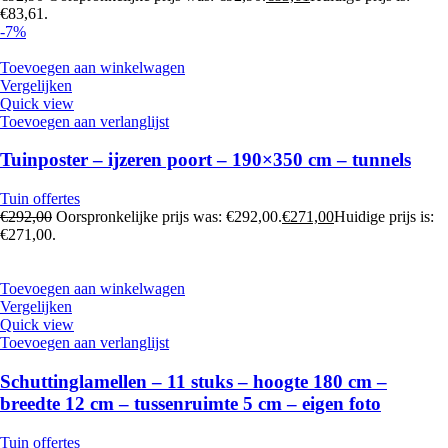
€83,61.
-7%
Toevoegen aan winkelwagen
Vergelijken
Quick view
Toevoegen aan verlanglijst
Tuinposter – ijzeren poort – 190×350 cm – tunnels
Tuin offertes
€
292,00
Oorspronkelijke prijs was: €292,00.
€
271,00
Huidige prijs is:
€271,00.
Toevoegen aan winkelwagen
Vergelijken
Quick view
Toevoegen aan verlanglijst
Schuttinglamellen – 11 stuks – hoogte 180 cm –
breedte 12 cm – tussenruimte 5 cm – eigen foto
Tuin offertes