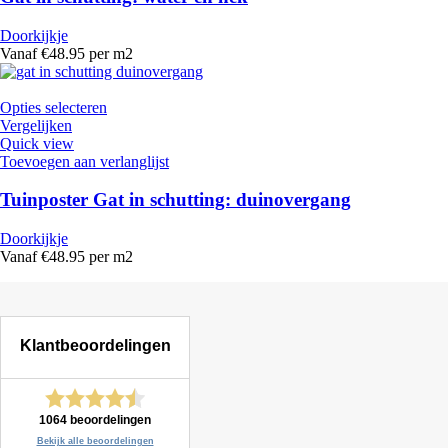
Doorkijkje
Vanaf €48.95 per m2
Opties selecteren
Vergelijken
Quick view
Toevoegen aan verlanglijst
Tuinposter Gat in schutting: duinovergang
Doorkijkje
Vanaf €48.95 per m2