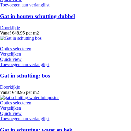
Toevoegen aan verlanglijst
Gat in houten schutting dubbel
Doorkijkje
Vanaf €48.95 per m2
Opties selecteren
Vergelijken
Quick view
Toevoegen aan verlanglijst
Gat in schutting: bos
Doorkijkje
Vanaf €48.95 per m2
Opties selecteren
Vergelijken
Quick view
Toevoegen aan verlanglijst
Gat in schutting: water en hek