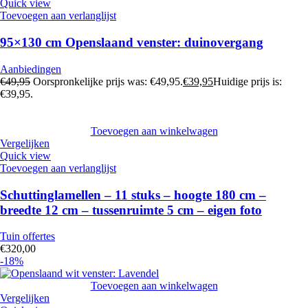
Quick view
Toevoegen aan verlanglijst
95×130 cm Openslaand venster: duinovergang
Aanbiedingen
€
49,95
Oorspronkelijke prijs was: €49,95.
€
39,95
Huidige prijs is:
€39,95.
Toevoegen aan winkelwagen
Vergelijken
Quick view
Toevoegen aan verlanglijst
Schuttinglamellen – 11 stuks – hoogte 180 cm –
breedte 12 cm – tussenruimte 5 cm – eigen foto
Tuin offertes
€
320,00
-18%
Toevoegen aan winkelwagen
Vergelijken