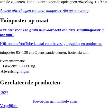
aan de zijkanten, kunt u kiezen voor de optie
geen afwerking + 10 cm
.
Andere afwerkingen van deze tuinposter zijn op aanvraag
.
Tuinposter op maat
Klik hier voor een gratis tuinvoorbeeld van deze schuttingposter in
uw tuin!
Kijk op ons YouTube kanaal voor bevestigingsuitleg en producten.
tuinposter 95×130 cm Openslaande deuren: hortensia tuin
Extra informatie
Gewicht
0,0000 kg
Afwerking
ringen
Gerelateerde producten
-20%
Toevoegen aan winkelwagen
Vergelijken