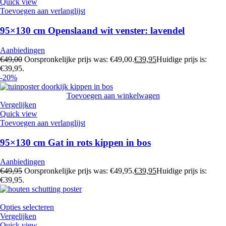
Quick view
Toevoegen aan verlanglijst
95×130 cm Openslaand wit venster: lavendel
Aanbiedingen
€
49,00
Oorspronkelijke prijs was: €49,00.
€
39,95
Huidige prijs is:
€39,95.
-20%
Toevoegen aan winkelwagen
Vergelijken
Quick view
Toevoegen aan verlanglijst
95×130 cm Gat in rots kippen in bos
Aanbiedingen
€
49,95
Oorspronkelijke prijs was: €49,95.
€
39,95
Huidige prijs is:
€39,95.
Opties selecteren
Vergelijken
Quick view