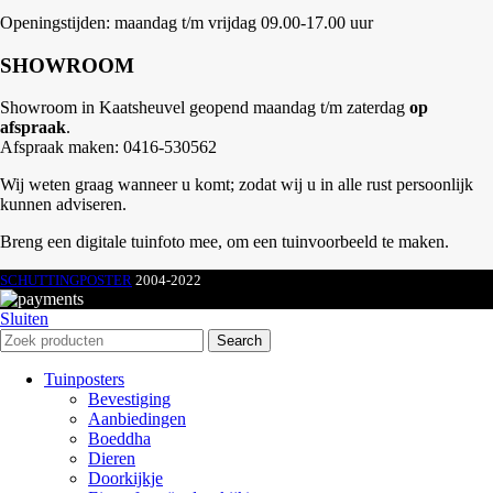
Openingstijden: maandag t/m vrijdag 09.00-17.00 uur
SHOWROOM
Showroom in Kaatsheuvel geopend maandag t/m zaterdag
op
afspraak
.
Afspraak maken: 0416-530562
Wij weten graag wanneer u komt; zodat wij u in alle rust persoonlijk
kunnen adviseren.
Breng een digitale tuinfoto mee, om een tuinvoorbeeld te maken.
SCHUTTINGPOSTER
2004-2022
Sluiten
Search
Tuinposters
Bevestiging
Aanbiedingen
Boeddha
Dieren
Doorkijkje