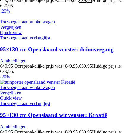
€
49,95
Oorspronkelijke prijs was: €49,95.
€
39,95
Huidige prijs is:
€39,95.
-20%
Toevoegen aan winkelwagen
Vergelijken
Quick view
Toevoegen aan verlanglijst
95×130 cm Openslaand venster: duinovergang
Aanbiedingen
€
49,95
Oorspronkelijke prijs was: €49,95.
€
39,95
Huidige prijs is:
€39,95.
-20%
Toevoegen aan winkelwagen
Vergelijken
Quick view
Toevoegen aan verlanglijst
95×130 cm Openslaand wit venster: Kroatië
Aanbiedingen
€
49,95
Oorspronkelijke prijs was: €49,95.
€
39,95
Huidige prijs is: