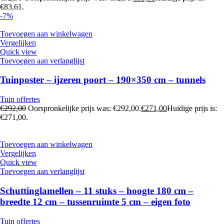
€83,61.
-7%
Toevoegen aan winkelwagen
Vergelijken
Quick view
Toevoegen aan verlanglijst
Tuinposter – ijzeren poort – 190×350 cm – tunnels
Tuin offertes
€
292,00
Oorspronkelijke prijs was: €292,00.
€
271,00
Huidige prijs is:
€271,00.
Toevoegen aan winkelwagen
Vergelijken
Quick view
Toevoegen aan verlanglijst
Schuttinglamellen – 11 stuks – hoogte 180 cm –
breedte 12 cm – tussenruimte 5 cm – eigen foto
Tuin offertes