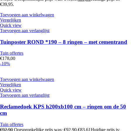
€39,95.
Toevoegen aan winkelwagen
Vergelijken
Quick view
Toevoegen aan verlanglijst
Tuinposter ROND *190 – 8 ringen – met cementrand
Tuin offertes
€
178,00
-10%
Toevoegen aan winkelwagen
Vergelijken
Quick view
Toevoegen aan verlanglijst
Reclamedoek KPS h200xb100 cm – ringen om de 50
cm
Tuin offertes
€
92,90
Oorspronkelijke prijs was: €92,90.
€
83,61
Huidige prijs is: