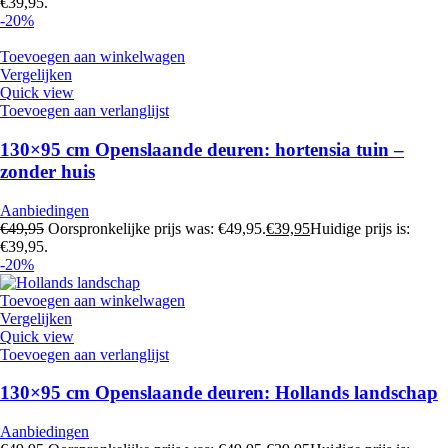
€39,95.
-20%
Toevoegen aan winkelwagen
Vergelijken
Quick view
Toevoegen aan verlanglijst
130×95 cm Openslaande deuren: hortensia tuin –
zonder huis
Aanbiedingen
€
49,95
Oorspronkelijke prijs was: €49,95.
€
39,95
Huidige prijs is:
€39,95.
-20%
Toevoegen aan winkelwagen
Vergelijken
Quick view
Toevoegen aan verlanglijst
130×95 cm Openslaande deuren: Hollands landschap
Aanbiedingen