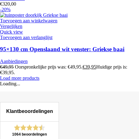
€
320,00
-20%
Toevoegen aan winkelwagen
Vergelijken
Quick view
Toevoegen aan verlanglijst
95×130 cm Openslaand wit venster: Griekse baai
Aanbiedingen
€
49,95
Oorspronkelijke prijs was: €49,95.
€
39,95
Huidige prijs is:
€39,95.
Load more products
Loading...