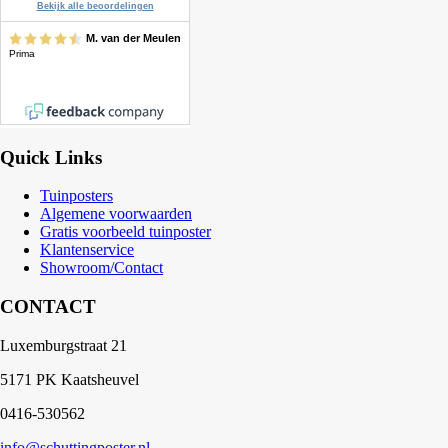
Quick Links
Tuinposters
Algemene voorwaarden
Gratis voorbeeld tuinposter
Klantenservice
Showroom/Contact
CONTACT
Luxemburgstraat 21
5171 PK Kaatsheuvel
0416-530562
info@schuttingposter.nl