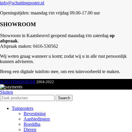
info@schuttingposter.nl
Openingstijden: maandag t/m vrijdag 09.00-17.00 uur
SHOWROOM
Showroom in Kaatsheuvel geopend maandag t/m zaterdag
op
afspraak
.
Afspraak maken: 0416-530562
Wij weten graag wanneer u komt; zodat wij u in alle rust persoonlijk
kunnen adviseren.
Breng een digitale tuinfoto mee, om een tuinvoorbeeld te maken.
SCHUTTINGPOSTER
2004-2022
Sluiten
Search
Tuinposters
Bevestiging
Aanbiedingen
Boeddha
Dieren