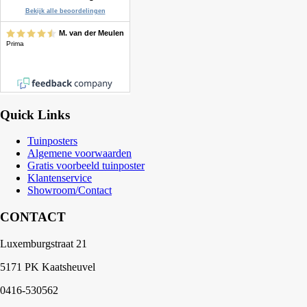
Quick Links
Tuinposters
Algemene voorwaarden
Gratis voorbeeld tuinposter
Klantenservice
Showroom/Contact
CONTACT
Luxemburgstraat 21
5171 PK Kaatsheuvel
0416-530562