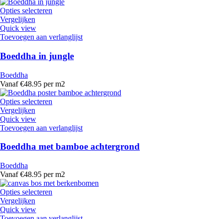
Opties selecteren
Vergelijken
Quick view
Toevoegen aan verlanglijst
Boeddha in jungle
Boeddha
Vanaf €48.95 per m2
Opties selecteren
Vergelijken
Quick view
Toevoegen aan verlanglijst
Boeddha met bamboe achtergrond
Boeddha
Vanaf €48.95 per m2
Opties selecteren
Vergelijken
Quick view
Toevoegen aan verlanglijst