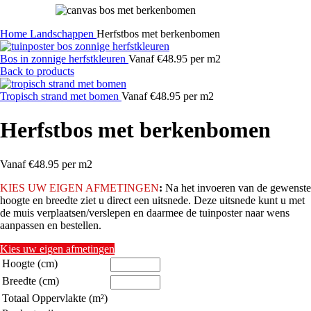
Home
Landschappen
Herfstbos met berkenbomen
Bos in zonnige herfstkleuren
Vanaf €48.95 per m2
Back to products
Tropisch strand met bomen
Vanaf €48.95 per m2
Herfstbos met berkenbomen
Vanaf €48.95 per m2
KIES
UW EIGEN AFMETINGEN
:
Na het invoeren van de gewenste
hoogte en breedte ziet u direct een uitsnede. Deze uitsnede kunt u met
de muis verplaatsen/verslepen en daarmee de tuinposter naar wens
aanpassen en bestellen.
Kies uw eigen afmetingen
Hoogte (cm)
Breedte (cm)
Totaal Oppervlakte (m²)