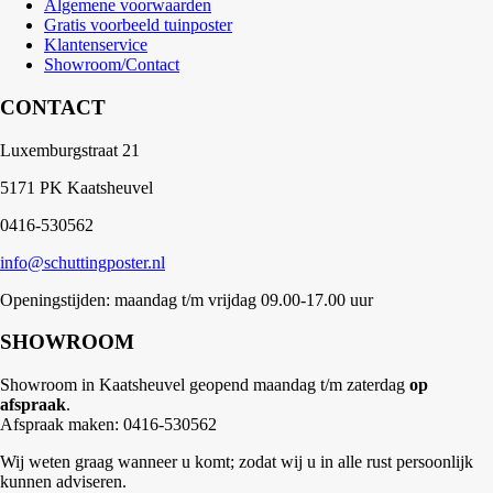
Algemene voorwaarden
Gratis voorbeeld tuinposter
Klantenservice
Showroom/Contact
CONTACT
Luxemburgstraat 21
5171 PK Kaatsheuvel
0416-530562
info@schuttingposter.nl
Openingstijden: maandag t/m vrijdag 09.00-17.00 uur
SHOWROOM
Showroom in Kaatsheuvel geopend maandag t/m zaterdag
op
afspraak
.
Afspraak maken: 0416-530562
Wij weten graag wanneer u komt; zodat wij u in alle rust persoonlijk
kunnen adviseren.