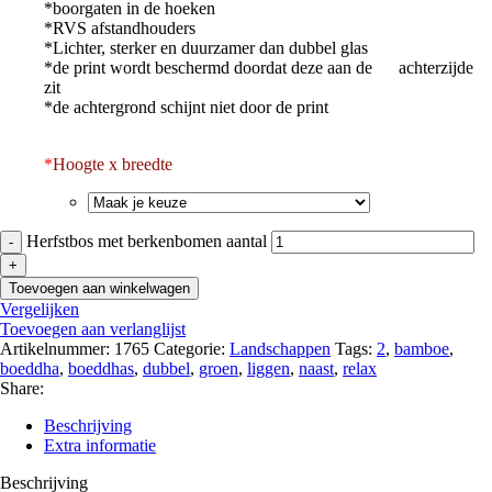
*boorgaten in de hoeken
*RVS afstandhouders
*Lichter, sterker en duurzamer dan dubbel glas
*de print wordt beschermd doordat deze aan de achterzijde
zit
*de achtergrond schijnt niet door de print
*
Hoogte x breedte
Herfstbos met berkenbomen aantal
Toevoegen aan winkelwagen
Vergelijken
Toevoegen aan verlanglijst
Artikelnummer:
1765
Categorie:
Landschappen
Tags:
2
,
bamboe
,
boeddha
,
boeddhas
,
dubbel
,
groen
,
liggen
,
naast
,
relax
Share:
Beschrijving
Extra informatie
Beschrijving