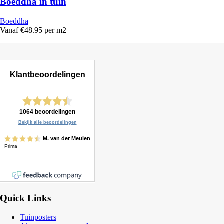
Boeddha in tuin
Boeddha
Vanaf €48.95 per m2
Quick Links
Tuinposters