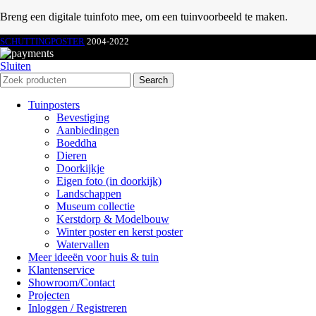
Breng een digitale tuinfoto mee, om een tuinvoorbeeld te maken.
SCHUTTINGPOSTER
2004-2022
Sluiten
Search
Tuinposters
Bevestiging
Aanbiedingen
Boeddha
Dieren
Doorkijkje
Eigen foto (in doorkijk)
Landschappen
Museum collectie
Kerstdorp & Modelbouw
Winter poster en kerst poster
Watervallen
Meer ideeën voor huis & tuin
Klantenservice
Showroom/Contact
Projecten
Inloggen / Registreren