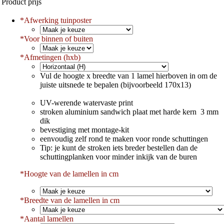
Product prijs
*
Afwerking tuinposter
*
Voor binnen of buiten
*
Afmetingen (hxb)
Vul de hoogte x breedte van 1 lamel hierboven in om de
juiste uitsnede te bepalen (bijvoorbeeld 170x13)
UV-werende watervaste print
stroken aluminium sandwich plaat met harde kern 3 mm
dik
bevestiging met montage-kit
eenvoudig zelf rond te maken voor ronde schuttingen
Tip: je kunt de stroken iets breder bestellen dan de
schuttingplanken voor minder inkijk van de buren
*Hoogte van de lamellen in cm
*
Breedte van de lamellen in cm
*
Aantal lamellen