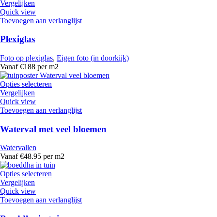
Vergelijken
Quick view
Toevoegen aan verlanglijst
Plexiglas
Foto op plexiglas
,
Eigen foto (in doorkijk)
Vanaf €188 per m2
Opties selecteren
Vergelijken
Quick view
Toevoegen aan verlanglijst
Waterval met veel bloemen
Watervallen
Vanaf €48.95 per m2
Opties selecteren
Vergelijken
Quick view
Toevoegen aan verlanglijst