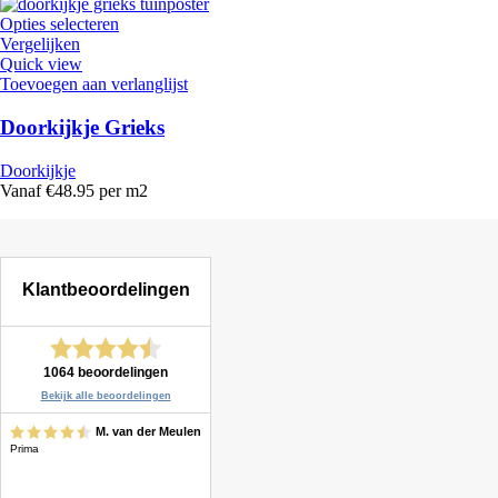
Opties selecteren
Vergelijken
Quick view
Toevoegen aan verlanglijst
Doorkijkje Grieks
Doorkijkje
Vanaf €48.95 per m2