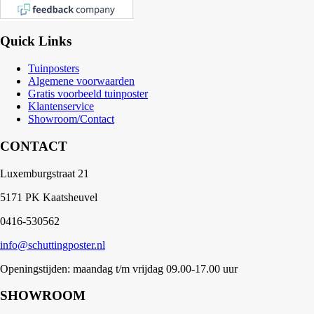
Quick Links
Tuinposters
Algemene voorwaarden
Gratis voorbeeld tuinposter
Klantenservice
Showroom/Contact
CONTACT
Luxemburgstraat 21
5171 PK Kaatsheuvel
0416-530562
info@schuttingposter.nl
Openingstijden: maandag t/m vrijdag 09.00-17.00 uur
SHOWROOM