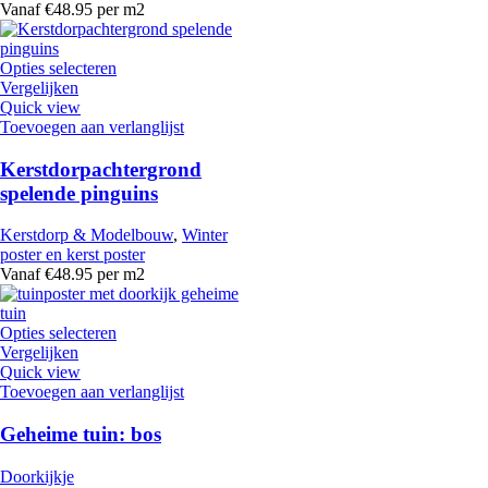
Vanaf €48.95 per m2
Opties selecteren
Vergelijken
Quick view
Toevoegen aan verlanglijst
Kerstdorpachtergrond
spelende pinguins
Kerstdorp & Modelbouw
,
Winter
poster en kerst poster
Vanaf €48.95 per m2
Opties selecteren
Vergelijken
Quick view
Toevoegen aan verlanglijst
Geheime tuin: bos
Doorkijkje