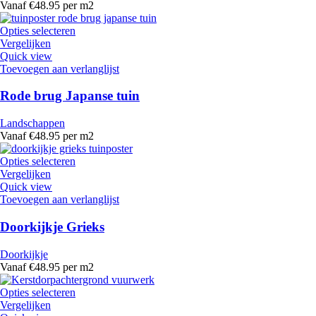
Vanaf €48.95 per m2
Opties selecteren
Vergelijken
Quick view
Toevoegen aan verlanglijst
Rode brug Japanse tuin
Landschappen
Vanaf €48.95 per m2
Opties selecteren
Vergelijken
Quick view
Toevoegen aan verlanglijst
Doorkijkje Grieks
Doorkijkje
Vanaf €48.95 per m2
Opties selecteren
Vergelijken