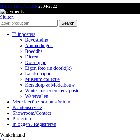
SCHUTTINGPOSTER
2004-2022
Sluiten
Search
Tuinposters
Bevestiging
Aanbiedingen
Boeddha
Dieren
Doorkijkje
Eigen foto (in doorkijk)
Landschappen
Museum collectie
Kerstdorp & Modelbouw
Winter poster en kerst poster
Watervallen
Meer ideeën voor huis & tuin
Klantenservice
Showroom/Contact
Projecten
Inloggen / Registreren
Winkelmand