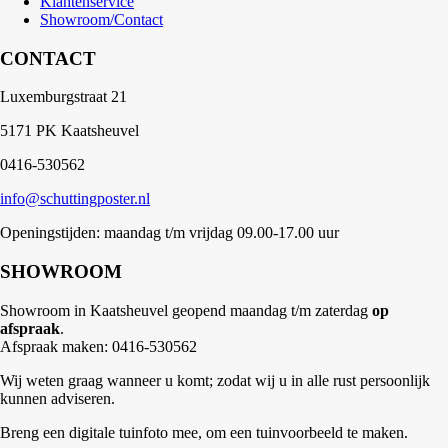
Klantenservice
Showroom/Contact
CONTACT
Luxemburgstraat 21
5171 PK Kaatsheuvel
0416-530562
info@schuttingposter.nl
Openingstijden: maandag t/m vrijdag 09.00-17.00 uur
SHOWROOM
Showroom in Kaatsheuvel geopend maandag t/m zaterdag
op
afspraak
.
Afspraak maken: 0416-530562
Wij weten graag wanneer u komt; zodat wij u in alle rust persoonlijk
kunnen adviseren.
Breng een digitale tuinfoto mee, om een tuinvoorbeeld te maken.