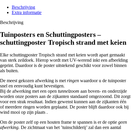
Beschrijving
Extra informatie
Beschrijving
Tuinposters en Schuttingposters –
schuttingposter Tropisch strand met keien
Elke schuttingposter Tropisch strand met keien wordt apart gemaakt
van sterk zeildoek. Hierop wordt met UV-werend inkt een afbeelding
geprint. Daardoor is de poster uitstekend geschikt voor zowel binnen
als buiten.
De meest gekozen afwerking is met
ringen
waardoor u de tuinposter
snel en eenvoudig kunt bevestigen.
Bij de afwerking met een open
tunnelzoom
aan boven- en onderzijde
worden onze posters aan de zijkanten standaard omgezoomd. Dit zorgt
voor een strak resultaat. Indien gewenst kunnen aan de zijkanten één
of meerdere ringen worden geplaatst. De poster blijft daardoor ook bij
wind mooi op zijn plaats .
Om de poster zelf op een houten frame te spannen is er de optie
geen
afwerking.
De zichtmaat van het ’tuinschilderij’ zal dan een aantal