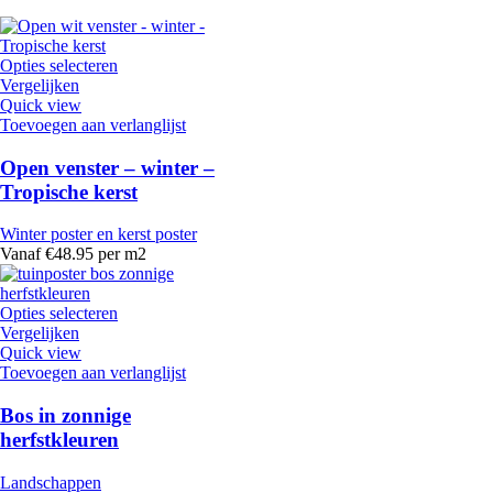
Opties selecteren
Vergelijken
Quick view
Toevoegen aan verlanglijst
Open venster – winter –
Tropische kerst
Winter poster en kerst poster
Vanaf €48.95 per m2
Opties selecteren
Vergelijken
Quick view
Toevoegen aan verlanglijst
Bos in zonnige
herfstkleuren
Landschappen