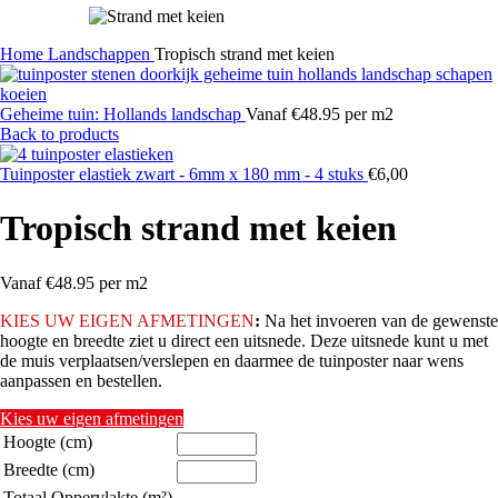
Home
Landschappen
Tropisch strand met keien
Geheime tuin: Hollands landschap
Vanaf €48.95 per m2
Back to products
Tuinposter elastiek zwart - 6mm x 180 mm - 4 stuks
€
6,00
Tropisch strand met keien
Vanaf €48.95 per m2
KIES
UW EIGEN AFMETINGEN
:
Na het invoeren van de gewenste
hoogte en breedte ziet u direct een uitsnede. Deze uitsnede kunt u met
de muis verplaatsen/verslepen en daarmee de tuinposter naar wens
aanpassen en bestellen.
Kies uw eigen afmetingen
Hoogte (cm)
Breedte (cm)
Totaal Oppervlakte (m²)