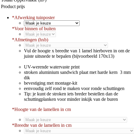
Product prijs
*
Afwerking tuinposter
*
Voor binnen of buiten
*
Afmetingen (hxb)
Vul de hoogte x breedte van 1 lamel hierboven in om de
juiste uitsnede te bepalen (bijvoorbeeld 170x13)
UV-werende watervaste print
stroken aluminium sandwich plaat met harde kern 3 mm
dik
bevestiging met montage-kit
eenvoudig zelf rond te maken voor ronde schuttingen
Tip: je kunt de stroken iets breder bestellen dan de
schuttingplanken voor minder inkijk van de buren
*Hoogte van de lamellen in cm
*
Breedte van de lamellen in cm