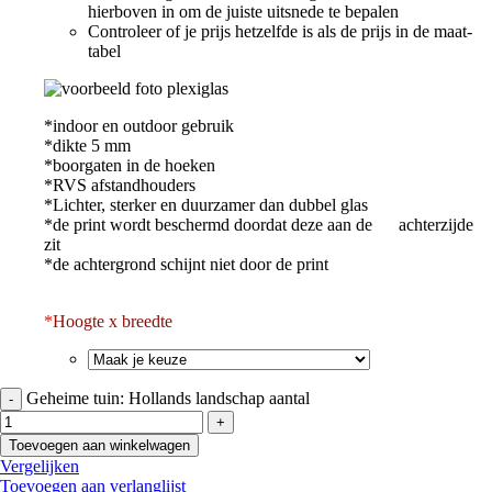
hierboven in om de juiste uitsnede te bepalen
Controleer of je prijs hetzelfde is als de prijs in de maat-
tabel
*indoor en outdoor gebruik
*dikte 5 mm
*boorgaten in de hoeken
*RVS afstandhouders
*Lichter, sterker en duurzamer dan dubbel glas
*de print wordt beschermd doordat deze aan de achterzijde
zit
*de achtergrond schijnt niet door de print
*
Hoogte x breedte
Geheime tuin: Hollands landschap aantal
Toevoegen aan winkelwagen
Vergelijken
Toevoegen aan verlanglijst