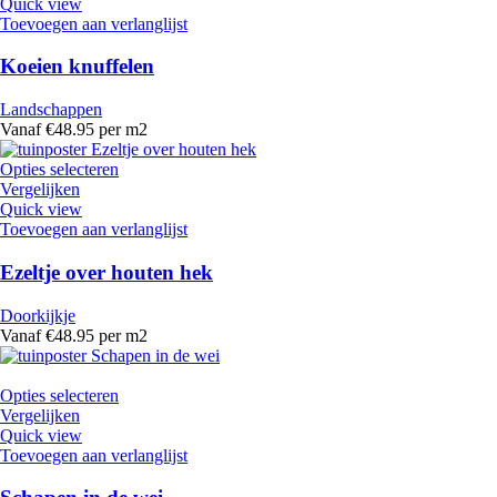
Quick view
Toevoegen aan verlanglijst
Koeien knuffelen
Landschappen
Vanaf €48.95 per m2
Opties selecteren
Vergelijken
Quick view
Toevoegen aan verlanglijst
Ezeltje over houten hek
Doorkijkje
Vanaf €48.95 per m2
Opties selecteren
Vergelijken
Quick view
Toevoegen aan verlanglijst