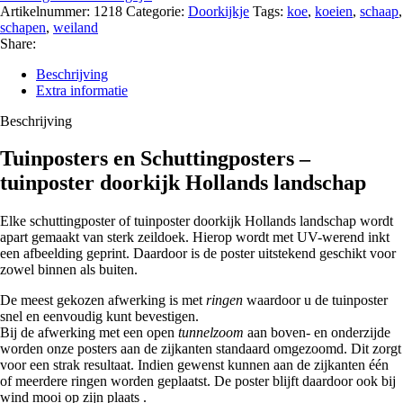
Artikelnummer:
1218
Categorie:
Doorkijkje
Tags:
koe
,
koeien
,
schaap
,
schapen
,
weiland
Share:
Beschrijving
Extra informatie
Beschrijving
Tuinposters en Schuttingposters –
tuinposter doorkijk Hollands landschap
Elke schuttingposter of tuinposter doorkijk Hollands landschap wordt
apart gemaakt van sterk zeildoek. Hierop wordt met UV-werend inkt
een afbeelding geprint. Daardoor is de poster uitstekend geschikt voor
zowel binnen als buiten.
De meest gekozen afwerking is met
ringen
waardoor u de tuinposter
snel en eenvoudig kunt bevestigen.
Bij de afwerking met een open
tunnelzoom
aan boven- en onderzijde
worden onze posters aan de zijkanten standaard omgezoomd. Dit zorgt
voor een strak resultaat. Indien gewenst kunnen aan de zijkanten één
of meerdere ringen worden geplaatst. De poster blijft daardoor ook bij
wind mooi op zijn plaats .