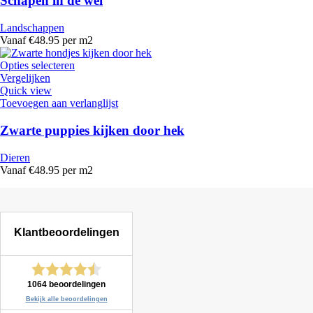
Schapen in de wei
Landschappen
Vanaf €48.95 per m2
Opties selecteren
Vergelijken
Quick view
Toevoegen aan verlanglijst
Zwarte puppies kijken door hek
Dieren
Vanaf €48.95 per m2