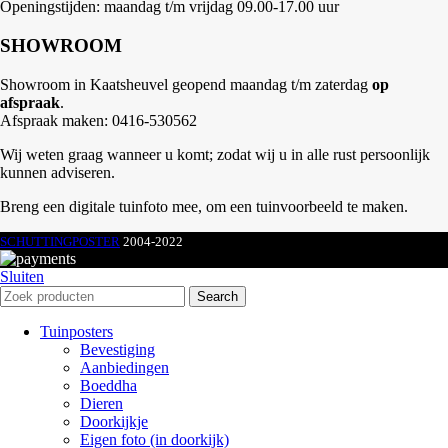
Openingstijden: maandag t/m vrijdag 09.00-17.00 uur
SHOWROOM
Showroom in Kaatsheuvel geopend maandag t/m zaterdag
op
afspraak
.
Afspraak maken: 0416-530562
Wij weten graag wanneer u komt; zodat wij u in alle rust persoonlijk
kunnen adviseren.
Breng een digitale tuinfoto mee, om een tuinvoorbeeld te maken.
SCHUTTINGPOSTER
2004-2022
Sluiten
Search
Tuinposters
Bevestiging
Aanbiedingen
Boeddha
Dieren
Doorkijkje
Eigen foto (in doorkijk)