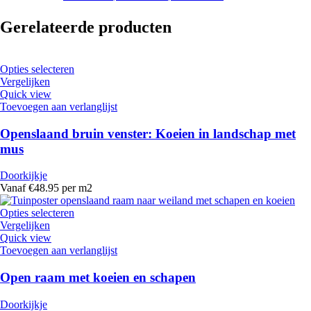
Gerelateerde producten
Opties selecteren
Vergelijken
Quick view
Toevoegen aan verlanglijst
Openslaand bruin venster: Koeien in landschap met
mus
Doorkijkje
Vanaf €48.95 per m2
Opties selecteren
Vergelijken
Quick view
Toevoegen aan verlanglijst
Open raam met koeien en schapen
Doorkijkje