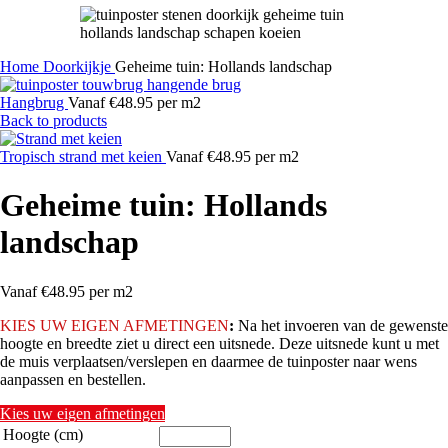
Home
Doorkijkje
Geheime tuin: Hollands landschap
Hangbrug
Vanaf €48.95 per m2
Back to products
Tropisch strand met keien
Vanaf €48.95 per m2
Geheime tuin: Hollands
landschap
Vanaf €48.95 per m2
KIES
UW EIGEN AFMETINGEN
:
Na het invoeren van de gewenste
hoogte en breedte ziet u direct een uitsnede. Deze uitsnede kunt u met
de muis verplaatsen/verslepen en daarmee de tuinposter naar wens
aanpassen en bestellen.
Kies uw eigen afmetingen
Hoogte (cm)