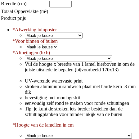
Breedte (cm)
Totaal Oppervlakte (m²)
Product prijs
*
Afwerking tuinposter
*
Voor binnen of buiten
*
Afmetingen (hxb)
Vul de hoogte x breedte van 1 lamel hierboven in om de
juiste uitsnede te bepalen (bijvoorbeeld 170x13)
UV-werende watervaste print
stroken aluminium sandwich plaat met harde kern 3 mm
dik
bevestiging met montage-kit
eenvoudig zelf rond te maken voor ronde schuttingen
Tip: je kunt de stroken iets breder bestellen dan de
schuttingplanken voor minder inkijk van de buren
*Hoogte van de lamellen in cm