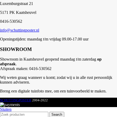
Luxemburgstraat 21
5171 PK Kaatsheuvel
0416-530562
info@schuttingposter.nl
Openingstijden: maandag t/m vrijdag 09.00-17.00 uur
SHOWROOM
Showroom in Kaatsheuvel geopend maandag t/m zaterdag
op
afspraak
.
Afspraak maken: 0416-530562
Wij weten graag wanneer u komt; zodat wij u in alle rust persoonlijk
kunnen adviseren.
Breng een digitale tuinfoto mee, om een tuinvoorbeeld te maken.
SCHUTTINGPOSTER
2004-2022
Sluiten
Search