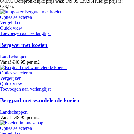
€
49,95
Oorspronkelijke prijs was: €49,95.
€
39,95
Huidige prijs is:
€39,95.
Opties selecteren
Vergelijken
Quick view
Toevoegen aan verlanglijst
Bergwei met koeien
Landschappen
Vanaf €48.95 per m2
Opties selecteren
Vergelijken
Quick view
Toevoegen aan verlanglijst
Bergpad met wandelende koeien
Landschappen
Vanaf €48.95 per m2
Opties selecteren
Vergelijken