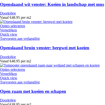
Openslaand wit venster: Koeien in landschap met mus
Doorkijkje
Vanaf €48.95 per m2
Opties selecteren
Vergelijken
Quick view
Toevoegen aan verlanglijst
Openslaand bruin venster: bergwei met koeien
Doorkijkje
Vanaf €48.95 per m2
Opties selecteren
Vergelijken
Quick view
Toevoegen aan verlanglijst
Open raam met koeien en schapen
Doorkijkje
Vanaf €48.95 per m2