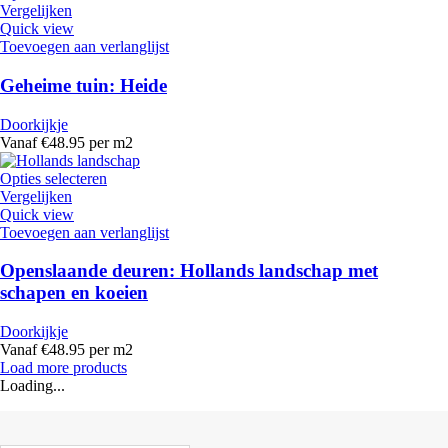
Vergelijken
Quick view
Toevoegen aan verlanglijst
Geheime tuin: Heide
Doorkijkje
Vanaf €48.95 per m2
Opties selecteren
Vergelijken
Quick view
Toevoegen aan verlanglijst
Openslaande deuren: Hollands landschap met
schapen en koeien
Doorkijkje
Vanaf €48.95 per m2
Load more products
Loading...