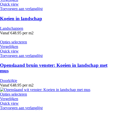
Quick view
Toevoegen aan verlanglijst
Koeien in landschap
Landschappen
Vanaf €48.95 per m2
Opties selecteren
Vergelijken
Quick view
Toevoegen aan verlanglijst
Openslaand bruin venster: Koeien in landschap met
mus
Doorkijkje
Vanaf €48.95 per m2
Opties selecteren
Vergelijken
Quick view
Toevoegen aan verlanglijst