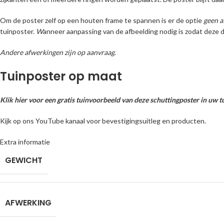
Om de poster zelf op een houten frame te spannen is er de optie
geen a
tuinposter.
W
anneer aanpassing van de afbeelding nodig is zodat deze d
Andere afwerkingen zijn op aanvraag
.
Tuinposter op maat
Klik hier voor een gratis tuinvoorbeeld van deze schuttingposter in uw t
Kijk op ons YouTube kanaal voor bevestigingsuitleg en producten.
Extra informatie
GEWICHT
AFWERKING