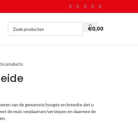
€
0,00
 to products
Heide
voeren van de gewenste hoogte en breedte ziet u
 met de muis verplaatsen/verslepen en daarmee de
en.