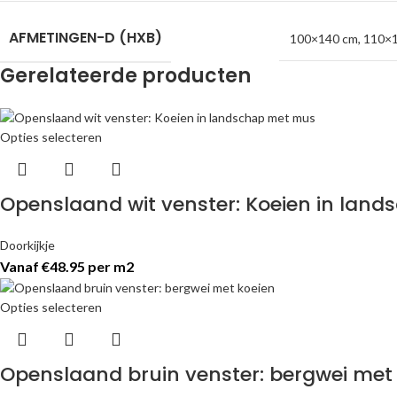
AFMETINGEN-D (HXB)
100×140 cm
,
110×
Gerelateerde producten
Opties selecteren
Openslaand wit venster: Koeien in lan
Doorkijkje
Vanaf €48.95 per m2
Opties selecteren
Openslaand bruin venster: bergwei met