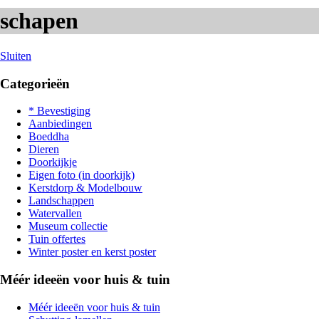
schapen
Sluiten
Categorieën
* Bevestiging
Aanbiedingen
Boeddha
Dieren
Doorkijkje
Eigen foto (in doorkijk)
Kerstdorp & Modelbouw
Landschappen
Watervallen
Museum collectie
Tuin offertes
Winter poster en kerst poster
Méér ideeën voor huis & tuin
Méér ideeën voor huis & tuin