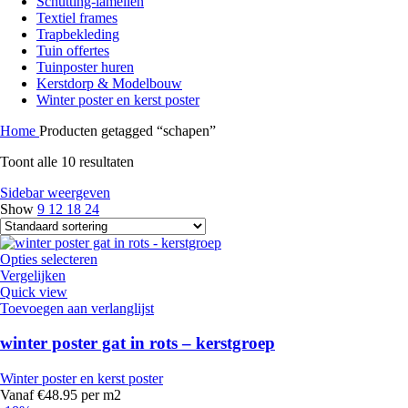
Schutting-lamellen
Textiel frames
Trapbekleding
Tuin offertes
Tuinposter huren
Kerstdorp & Modelbouw
Winter poster en kerst poster
Home
Producten getagged “schapen”
Toont alle 10 resultaten
Sidebar weergeven
Show
9
12
18
24
Opties selecteren
Vergelijken
Quick view
Toevoegen aan verlanglijst
winter poster gat in rots – kerstgroep
Winter poster en kerst poster
Vanaf €48.95 per m2