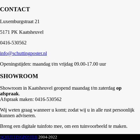
CONTACT
Luxemburgstraat 21
5171 PK Kaatsheuvel
0416-530562
info@schuttingposter.nl
Openingstijden: maandag t/m vrijdag 09.00-17.00 uur
SHOWROOM
Showroom in Kaatsheuvel geopend maandag t/m zaterdag
op
afspraak
.
Afspraak maken: 0416-530562
Wij weten graag wanneer u komt; zodat wij u in alle rust persoonlijk
kunnen adviseren.
Breng een digitale tuinfoto mee, om een tuinvoorbeeld te maken.
SCHUTTINGPOSTER
2004-2022