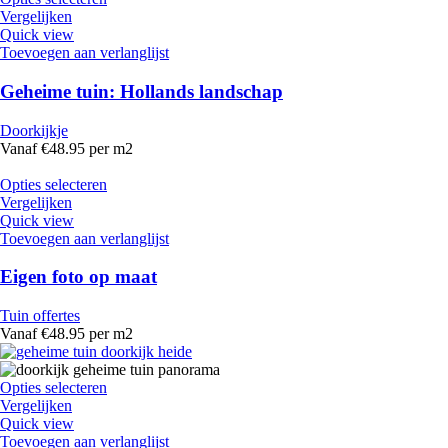
Vergelijken
Quick view
Toevoegen aan verlanglijst
Geheime tuin: Hollands landschap
Doorkijkje
Vanaf €48.95 per m2
Opties selecteren
Vergelijken
Quick view
Toevoegen aan verlanglijst
Eigen foto op maat
Tuin offertes
Vanaf €48.95 per m2
Opties selecteren
Vergelijken
Quick view
Toevoegen aan verlanglijst