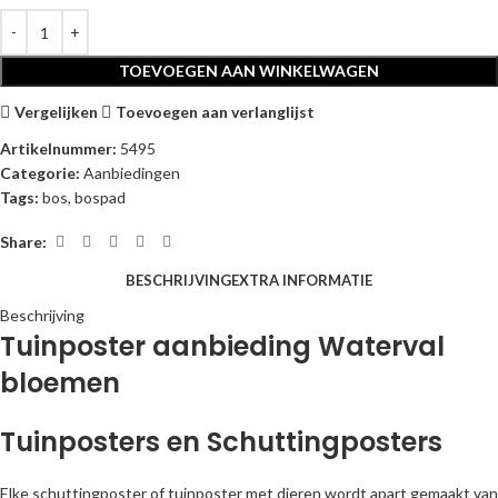
TOEVOEGEN AAN WINKELWAGEN
Vergelijken
Toevoegen aan verlanglijst
Artikelnummer:
5495
Categorie:
Aanbiedingen
Tags:
bos
,
bospad
Share:
BESCHRIJVING
EXTRA INFORMATIE
Beschrijving
Tuinposter aanbieding Waterval
bloemen
Tuinposters en Schuttingposters
Elke schuttingposter of tuinposter met dieren wordt apart gemaakt van