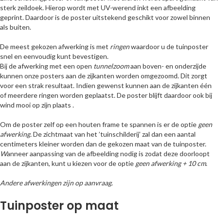
sterk zeildoek. Hierop wordt met UV-werend inkt een afbeelding
geprint. Daardoor is de poster uitstekend geschikt voor zowel binnen
als buiten.
De meest gekozen afwerking is met
ringen
waardoor u de tuinposter
snel en eenvoudig kunt bevestigen.
Bij de afwerking met een open
tunnelzoom
aan boven- en onderzijde
kunnen onze posters aan de zijkanten worden omgezoomd. Dit zorgt
voor een strak resultaat. Indien gewenst kunnen aan de zijkanten één
of meerdere ringen worden geplaatst. De poster blijft daardoor ook bij
wind mooi op zijn plaats .
Om de poster zelf op een houten frame te spannen is er de optie
geen
afwerking.
De zichtmaat van het ’tuinschilderij’ zal dan een aantal
centimeters kleiner worden dan de gekozen maat van de tuinposter.
W
anneer aanpassing van de afbeelding nodig is zodat deze doorloopt
aan de zijkanten, kunt u kiezen voor de optie
geen afwerking + 10 cm
.
Andere afwerkingen zijn op aanvraag
.
Tuinposter op maat