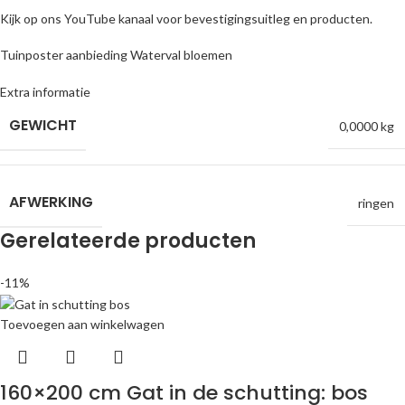
Kijk op ons YouTube kanaal voor bevestigingsuitleg en producten.
Tuinposter aanbieding Waterval bloemen
Extra informatie
GEWICHT
0,0000 kg
AFWERKING
ringen
Gerelateerde producten
-11%
Toevoegen aan winkelwagen
160×200 cm Gat in de schutting: bos