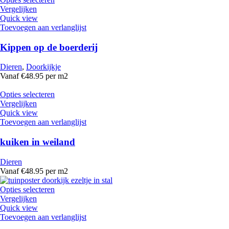
Vergelijken
Quick view
Toevoegen aan verlanglijst
Kippen op de boerderij
Dieren
,
Doorkijkje
Vanaf €48.95 per m2
Opties selecteren
Vergelijken
Quick view
Toevoegen aan verlanglijst
kuiken in weiland
Dieren
Vanaf €48.95 per m2
Opties selecteren
Vergelijken
Quick view
Toevoegen aan verlanglijst