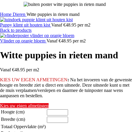
Home
Dieren
Witte puppies in rieten mand
Puppy klimt uit houten kist
Vanaf €48.95 per m2
Back to products
Vlinder op oranje bloem
Vanaf €48.95 per m2
Witte puppies in rieten mand
Vanaf €48.95 per m2
KIES
UW EIGEN AFMETINGEN
:
Na het invoeren van de gewenste
hoogte en breedte ziet u direct een uitsnede. Deze uitsnede kunt u met
de muis verplaatsen/verslepen en daarmee de tuinposter naar wens
aanpassen en bestellen.
Kies uw eigen afmetingen
Hoogte (cm)
Breedte (cm)
Totaal Oppervlakte (m²)