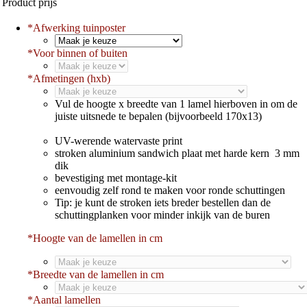
Product prijs
*
Afwerking tuinposter
*
Voor binnen of buiten
*
Afmetingen (hxb)
Vul de hoogte x breedte van 1 lamel hierboven in om de
juiste uitsnede te bepalen (bijvoorbeeld 170x13)
UV-werende watervaste print
stroken aluminium sandwich plaat met harde kern 3 mm
dik
bevestiging met montage-kit
eenvoudig zelf rond te maken voor ronde schuttingen
Tip: je kunt de stroken iets breder bestellen dan de
schuttingplanken voor minder inkijk van de buren
*Hoogte van de lamellen in cm
*
Breedte van de lamellen in cm
*
Aantal lamellen