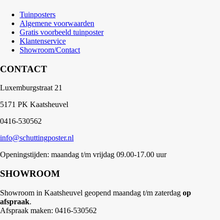
Tuinposters
Algemene voorwaarden
Gratis voorbeeld tuinposter
Klantenservice
Showroom/Contact
CONTACT
Luxemburgstraat 21
5171 PK Kaatsheuvel
0416-530562
info@schuttingposter.nl
Openingstijden: maandag t/m vrijdag 09.00-17.00 uur
SHOWROOM
Showroom in Kaatsheuvel geopend maandag t/m zaterdag
op
afspraak
.
Afspraak maken: 0416-530562