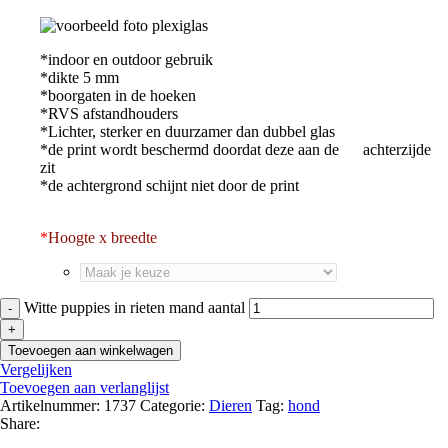
*indoor en outdoor gebruik
*dikte 5 mm
*boorgaten in de hoeken
*RVS afstandhouders
*Lichter, sterker en duurzamer dan dubbel glas
*de print wordt beschermd doordat deze aan de achterzijde
zit
*de achtergrond schijnt niet door de print
*
Hoogte x breedte
Witte puppies in rieten mand aantal
Toevoegen aan winkelwagen
Vergelijken
Toevoegen aan verlanglijst
Artikelnummer:
1737
Categorie:
Dieren
Tag:
hond
Share: