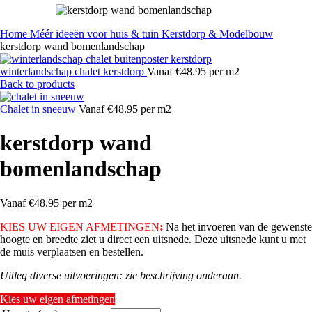
Home
Méér ideeën voor huis & tuin
Kerstdorp & Modelbouw
kerstdorp wand bomenlandschap
winterlandschap chalet kerstdorp
Vanaf €48.95 per m2
Back to products
Chalet in sneeuw
Vanaf €48.95 per m2
kerstdorp wand
bomenlandschap
Vanaf €48.95 per m2
KIES UW EIGEN AFMETINGEN
:
Na het invoeren van de gewenste
hoogte en breedte ziet u direct een uitsnede. Deze uitsnede kunt u met
de muis verplaatsen en bestellen.
Uitleg diverse uitvoeringen: zie beschrijving onderaan.
Kies uw eigen afmetingen