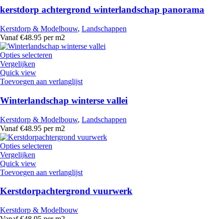
kerstdorp achtergrond winterlandschap panorama
Kerstdorp & Modelbouw
,
Landschappen
Vanaf €48.95 per m2
Opties selecteren
Vergelijken
Quick view
Toevoegen aan verlanglijst
Winterlandschap winterse vallei
Kerstdorp & Modelbouw
,
Landschappen
Vanaf €48.95 per m2
Opties selecteren
Vergelijken
Quick view
Toevoegen aan verlanglijst
Kerstdorpachtergrond vuurwerk
Kerstdorp & Modelbouw
Vanaf €48.95 per m2