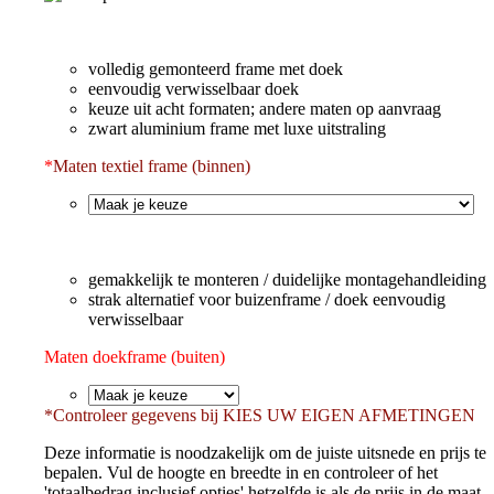
volledig gemonteerd frame met doek
eenvoudig verwisselbaar doek
keuze uit acht formaten; andere maten op aanvraag
zwart aluminium frame met luxe uitstraling
*
Maten textiel frame (binnen)
gemakkelijk te monteren / duidelijke montagehandleiding
strak alternatief voor buizenframe / doek eenvoudig
verwisselbaar
Maten doekframe (buiten)
*
Controleer gegevens bij KIES UW EIGEN AFMETINGEN
Deze informatie is noodzakelijk om de juiste uitsnede en prijs te
bepalen. Vul de hoogte en breedte in en controleer of het
'totaalbedrag inclusief opties' hetzelfde is als de prijs in de maat-