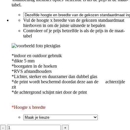
tabel.
Vul de hoogte x breedte van de gekozen standaardmaat
hierboven in om de juiste uitsnede te bepalen
Controleer of je prijs hetzelfde is als de prijs in de maat-
tabel
*indoor en outdoor gebruik
*dikte 5 mm
*boorgaten in de hoeken
*RVS afstandhouders
*Lichter, sterker en duurzamer dan dubbel glas
*de print wordt beschermd doordat deze aan de achterzijde
zit
*de achtergrond schijnt niet door de print
*
Hoogte x breedte
kerstdorp