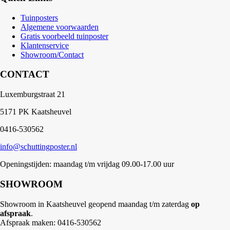
Tuinposters
Algemene voorwaarden
Gratis voorbeeld tuinposter
Klantenservice
Showroom/Contact
CONTACT
Luxemburgstraat 21
5171 PK Kaatsheuvel
0416-530562
info@schuttingposter.nl
Openingstijden: maandag t/m vrijdag 09.00-17.00 uur
SHOWROOM
Showroom in Kaatsheuvel geopend maandag t/m zaterdag
op
afspraak
.
Afspraak maken: 0416-530562