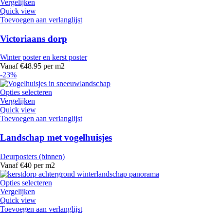
Vergelijken
Quick view
Toevoegen aan verlanglijst
Victoriaans dorp
Winter poster en kerst poster
Vanaf €48.95 per m2
-23%
Opties selecteren
Vergelijken
Quick view
Toevoegen aan verlanglijst
Landschap met vogelhuisjes
Deurposters (binnen)
Vanaf €40 per m2
Opties selecteren
Vergelijken
Quick view
Toevoegen aan verlanglijst