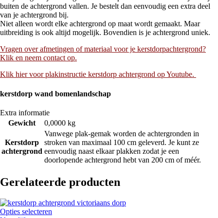
buiten de achtergrond vallen. Je bestelt dan eenvoudig een extra deel
van je achtergrond bij.
Niet alleen wordt elke achtergrond op maat wordt gemaakt. Maar
uitbreiding is ook altijd mogelijk. Bovendien is je achtergrond uniek.
Vragen over afmetingen of materiaal voor je kerstdorpachtergrond?
Klik en neem contact op.
Klik hier voor plakinstructie kerstdorp achtergrond op Youtube.
kerstdorp wand bomenlandschap
Extra informatie
Gewicht
0,0000 kg
Vanwege plak-gemak worden de achtergronden in
Kerstdorp
stroken van maximaal 100 cm geleverd. Je kunt ze
achtergrond
eenvoudig naast elkaar plakken zodat je een
doorlopende achtergrond hebt van 200 cm of méér.
Gerelateerde producten
Opties selecteren