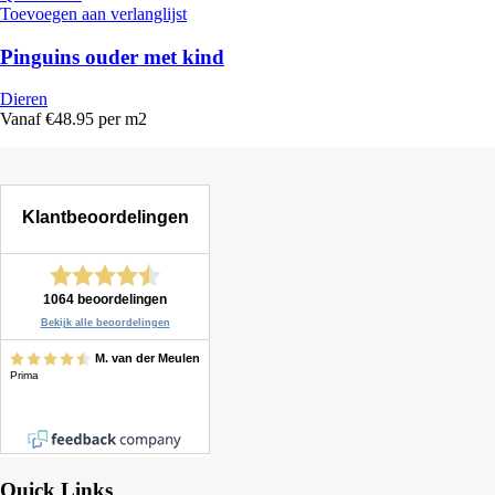
Toevoegen aan verlanglijst
Pinguins ouder met kind
Dieren
Vanaf €48.95 per m2
Quick Links