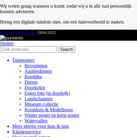
Wij weten graag wanneer u komt; zodat wij u in alle rust persoonlijk
kunnen adviseren.
Breng een digitale tuinfoto mee, om een tuinvoorbeeld te maken.
SCHUTTINGPOSTER
2004-2022
Sluiten
Search
Tuinposters
Bevestiging
Aanbiedingen
Boeddha
Dieren
Doorkijkje
Eigen foto (in doorkijk)
Landschappen
Museum collectie
Kerstdorp & Modelbouw
Winter poster en kerst poster
Watervallen
Meer ideeën voor huis & tuin
Klantenservice