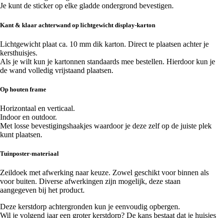
Je kunt de sticker op elke gladde ondergrond bevestigen.
Kant & klaar achterwand op lichtgewicht display-karton
Lichtgewicht plaat ca. 10 mm dik karton. Direct te plaatsen achter je
kersthuisjes.
Als je wilt kun je kartonnen standaards mee bestellen. Hierdoor kun je
de wand volledig vrijstaand plaatsen.
Op houten frame
Horizontaal en verticaal.
Indoor en outdoor.
Met losse bevestigingshaakjes waardoor je deze zelf op de juiste plek
kunt plaatsen.
Tuinposter-materiaal
Zeildoek met afwerking naar keuze. Zowel geschikt voor binnen als
voor buiten. Diverse afwerkingen zijn mogelijk, deze staan
aangegeven bij het product.
Deze kerstdorp achtergronden kun je eenvoudig opbergen.
Wil je volgend jaar een groter kerstdorp? De kans bestaat dat je huisjes