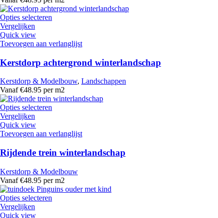
Opties selecteren
Vergelijken
Quick view
Toevoegen aan verlanglijst
Kerstdorp achtergrond winterlandschap
Kerstdorp & Modelbouw
,
Landschappen
Vanaf €48.95 per m2
Opties selecteren
Vergelijken
Quick view
Toevoegen aan verlanglijst
Rijdende trein winterlandschap
Kerstdorp & Modelbouw
Vanaf €48.95 per m2
Opties selecteren
Vergelijken
Quick view