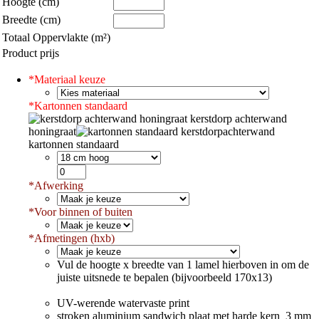
Hoogte (cm)
Breedte (cm)
Totaal Oppervlakte (m²)
Product prijs
*
Materiaal keuze
*
Kartonnen standaard
kerstdorp achterwand
honingraat
kartonnen standaard
*
Afwerking
*
Voor binnen of buiten
*
Afmetingen (hxb)
Vul de hoogte x breedte van 1 lamel hierboven in om de
juiste uitsnede te bepalen (bijvoorbeeld 170x13)
UV-werende watervaste print
stroken aluminium sandwich plaat met harde kern 3 mm