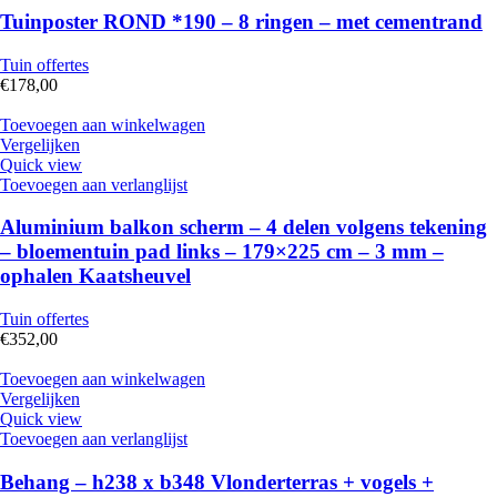
Tuinposter ROND *190 – 8 ringen – met cementrand
Tuin offertes
€
178,00
Toevoegen aan winkelwagen
Vergelijken
Quick view
Toevoegen aan verlanglijst
Aluminium balkon scherm – 4 delen volgens tekening
– bloementuin pad links – 179×225 cm – 3 mm –
ophalen Kaatsheuvel
Tuin offertes
€
352,00
Toevoegen aan winkelwagen
Vergelijken
Quick view
Toevoegen aan verlanglijst
Behang – h238 x b348 Vlonderterras + vogels +