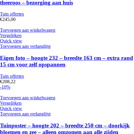
theeroos – bezorging aan huis
Tuin offertes
€
245,00
Toevoegen aan winkelwagen
Vergelijken
Quick view
Toevoegen aan verlanglijst
Eigen foto – hoogte 232 – breedte 163 cm – extra rand
15 cm voor zelf opspannen
Tuin offertes
€
208,22
-10%
Toevoegen aan winkelwagen
Vergelijken
Quick view
Toevoegen aan verlanglijst
Tuinposter – hoogte 202 – breedte 250 cm – doorkijk
bloemen en zee – alleen omzomen aan alle zijden