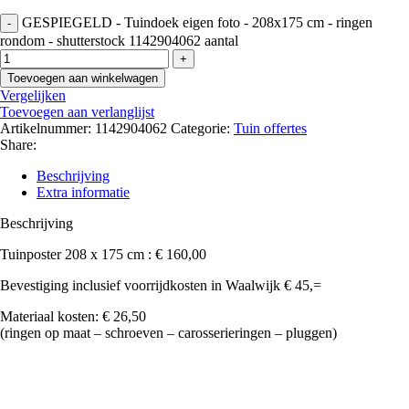
GESPIEGELD - Tuindoek eigen foto - 208x175 cm - ringen
rondom - shutterstock 1142904062 aantal
Toevoegen aan winkelwagen
Vergelijken
Toevoegen aan verlanglijst
Artikelnummer:
1142904062
Categorie:
Tuin offertes
Share:
Beschrijving
Extra informatie
Beschrijving
Tuinposter 208 x 175 cm : € 160,00
Bevestiging inclusief voorrijdkosten in Waalwijk € 45,=
Materiaal kosten: € 26,50
(ringen op maat – schroeven – carosserieringen – pluggen)