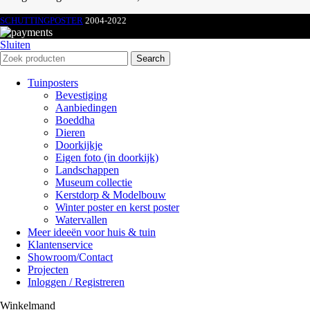
SCHUTTINGPOSTER
2004-2022
Sluiten
Search
Tuinposters
Bevestiging
Aanbiedingen
Boeddha
Dieren
Doorkijkje
Eigen foto (in doorkijk)
Landschappen
Museum collectie
Kerstdorp & Modelbouw
Winter poster en kerst poster
Watervallen
Meer ideeën voor huis & tuin
Klantenservice
Showroom/Contact
Projecten
Inloggen / Registreren
Winkelmand