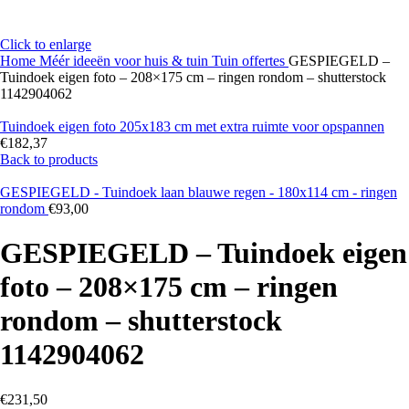
Click to enlarge
Home
Méér ideeën voor huis & tuin
Tuin offertes
GESPIEGELD –
Tuindoek eigen foto – 208×175 cm – ringen rondom – shutterstock
1142904062
Tuindoek eigen foto 205x183 cm met extra ruimte voor opspannen
€
182,37
Back to products
GESPIEGELD - Tuindoek laan blauwe regen - 180x114 cm - ringen
rondom
€
93,00
GESPIEGELD – Tuindoek eigen
foto – 208×175 cm – ringen
rondom – shutterstock
1142904062
€
231,50