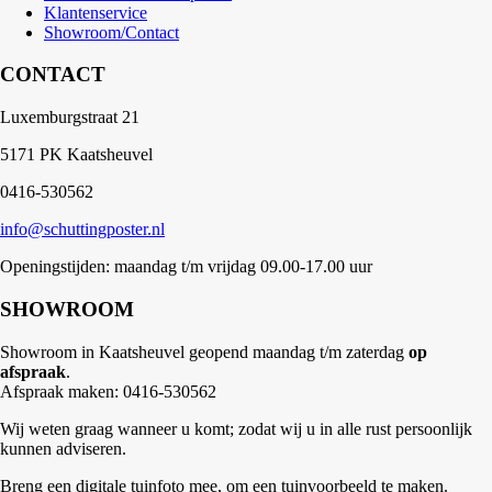
Klantenservice
Showroom/Contact
CONTACT
Luxemburgstraat 21
5171 PK Kaatsheuvel
0416-530562
info@schuttingposter.nl
Openingstijden: maandag t/m vrijdag 09.00-17.00 uur
SHOWROOM
Showroom in Kaatsheuvel geopend maandag t/m zaterdag
op
afspraak
.
Afspraak maken: 0416-530562
Wij weten graag wanneer u komt; zodat wij u in alle rust persoonlijk
kunnen adviseren.
Breng een digitale tuinfoto mee, om een tuinvoorbeeld te maken.