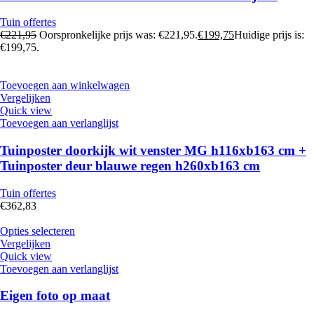
Tuin offertes
€
221,95
Oorspronkelijke prijs was: €221,95.
€
199,75
Huidige prijs is:
€199,75.
Toevoegen aan winkelwagen
Vergelijken
Quick view
Toevoegen aan verlanglijst
Tuinposter doorkijk wit venster MG h116xb163 cm +
Tuinposter deur blauwe regen h260xb163 cm
Tuin offertes
€
362,83
Opties selecteren
Vergelijken
Quick view
Toevoegen aan verlanglijst
Eigen foto op maat