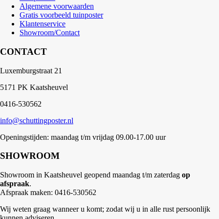
Algemene voorwaarden
Gratis voorbeeld tuinposter
Klantenservice
Showroom/Contact
CONTACT
Luxemburgstraat 21
5171 PK Kaatsheuvel
0416-530562
info@schuttingposter.nl
Openingstijden: maandag t/m vrijdag 09.00-17.00 uur
SHOWROOM
Showroom in Kaatsheuvel geopend maandag t/m zaterdag
op
afspraak
.
Afspraak maken: 0416-530562
Wij weten graag wanneer u komt; zodat wij u in alle rust persoonlijk
kunnen adviseren.