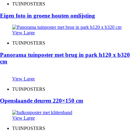
TUINPOSTERS
Eigen foto in groene houten omlijsting
View Large
TUINPOSTERS
Panorama tuinposter met brug in park h120 x b320
cm
View Large
TUINPOSTERS
Openslaande deuren 220×150 cm
View Large
TUINPOSTERS