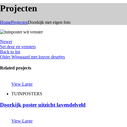
Projecten
Home
Projecten
Doorkijk met eigen foto
Newer
Set deur en vensters
Back to list
Older
Wijngaard met louvre deurtjes
Related projects
View Large
TUINPOSTERS
Doorkijk poster uitzicht lavendelveld
View Large