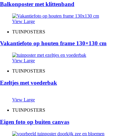
Balkonposter met klittenband
View Large
TUINPOSTERS
Vakantiefoto op houten frame 130×130 cm
View Large
TUINPOSTERS
Ezeltjes met voederbak
View Large
TUINPOSTERS
Eigen foto op buiten canvas