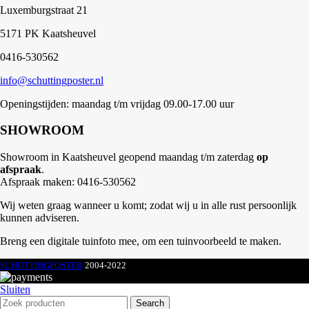
Luxemburgstraat 21
5171 PK Kaatsheuvel
0416-530562
info@schuttingposter.nl
Openingstijden: maandag t/m vrijdag 09.00-17.00 uur
SHOWROOM
Showroom in Kaatsheuvel geopend maandag t/m zaterdag
op
afspraak
.
Afspraak maken: 0416-530562
Wij weten graag wanneer u komt; zodat wij u in alle rust persoonlijk
kunnen adviseren.
Breng een digitale tuinfoto mee, om een tuinvoorbeeld te maken.
SCHUTTINGPOSTER
2004-2022
Sluiten
Search