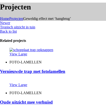
Projecten
Home
Projecten
Geweldig effect met ‘hangbrug’
Newer
Tropisch uitzicht in tuin
Back to list
Related projects
View Large
FOTO-LAMELLEN
Vernieuwde trap met fotolamellen
View Large
FOTO-LAMELLEN
Oude uitzicht mee verhuisd