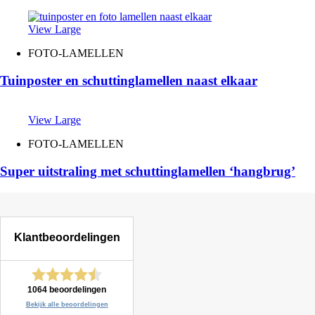
View Large
FOTO-LAMELLEN
Tuinposter en schuttinglamellen naast elkaar
View Large
FOTO-LAMELLEN
Super uitstraling met schuttinglamellen ‘hangbrug’