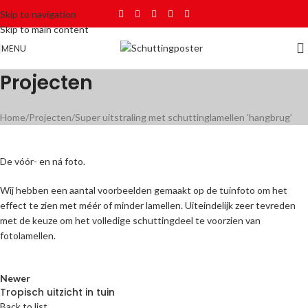
Skip to navigation
Skip to main content
MENU
Projecten
Home
Projecten
Super uitstraling met schuttinglamellen ‘hangbrug’
De vóór- en ná foto.
Wij hebben een aantal voorbeelden gemaakt op de tuinfoto om het
effect te zien met méér of minder lamellen. Uiteindelijk zeer tevreden
met de keuze om het volledige schuttingdeel te voorzien van
fotolamellen.
Newer
Tropisch uitzicht in tuin
Back to list