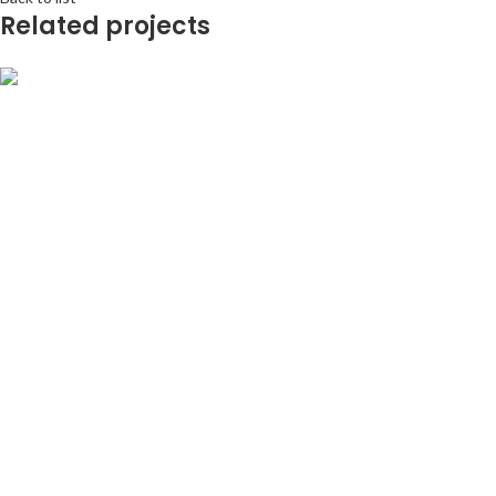
Related projects
FOTO-LAMELLEN
Vernieuwde trap met fotolamellen
FOTO-LAMELLEN
Oude uitzicht mee verhuisd
FOTO-LAMELLEN
Tropische tuin met fotolamellen
FOTO-LAMELLEN