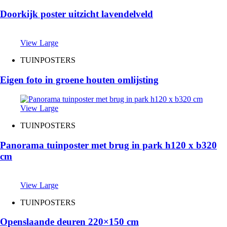
Doorkijk poster uitzicht lavendelveld
View Large
TUINPOSTERS
Eigen foto in groene houten omlijsting
View Large
TUINPOSTERS
Panorama tuinposter met brug in park h120 x b320
cm
View Large
TUINPOSTERS
Openslaande deuren 220×150 cm