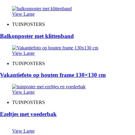
View Large
TUINPOSTERS
Balkonposter met klittenband
View Large
TUINPOSTERS
Vakantiefoto op houten frame 130×130 cm
View Large
TUINPOSTERS
Ezeltjes met voederbak
View Large