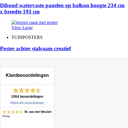
Dibond watervaste panelen op balkon hoogte 234 cm
x breedte 193 cm
View Large
TUINPOSTERS
Poster achter stalraam creatief