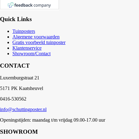
Quick Links
Tuinposters
Algemene voorwaarden
Gratis voorbeeld tuinposter
Klantenservice
Showroom/Contact
CONTACT
Luxemburgstraat 21
5171 PK Kaatsheuvel
0416-530562
info@schuttingposter.nl
Openingstijden: maandag t/m vrijdag 09.00-17.00 uur
SHOWROOM