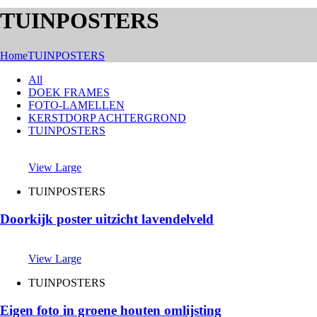
TUINPOSTERS
Home
TUINPOSTERS
All
DOEK FRAMES
FOTO-LAMELLEN
KERSTDORP ACHTERGROND
TUINPOSTERS
View Large
TUINPOSTERS
Doorkijk poster uitzicht lavendelveld
View Large
TUINPOSTERS
Eigen foto in groene houten omlijsting