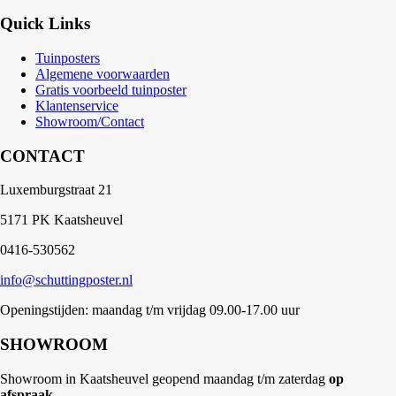
Quick Links
Tuinposters
Algemene voorwaarden
Gratis voorbeeld tuinposter
Klantenservice
Showroom/Contact
CONTACT
Luxemburgstraat 21
5171 PK Kaatsheuvel
0416-530562
info@schuttingposter.nl
Openingstijden: maandag t/m vrijdag 09.00-17.00 uur
SHOWROOM
Showroom in Kaatsheuvel geopend maandag t/m zaterdag
op
afspraak
.