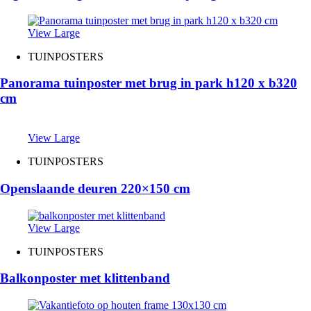
View Large
TUINPOSTERS
Panorama tuinposter met brug in park h120 x b320
cm
View Large
TUINPOSTERS
Openslaande deuren 220×150 cm
View Large
TUINPOSTERS
Balkonposter met klittenband