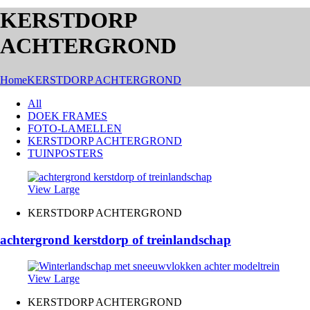
KERSTDORP
ACHTERGROND
Home
KERSTDORP ACHTERGROND
All
DOEK FRAMES
FOTO-LAMELLEN
KERSTDORP ACHTERGROND
TUINPOSTERS
View Large
KERSTDORP ACHTERGROND
achtergrond kerstdorp of treinlandschap
View Large
KERSTDORP ACHTERGROND