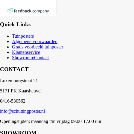
Quick Links
Tuinposters
Algemene voorwaarden
Gratis voorbeeld tuinposter
Klantenservice
Showroom/Contact
CONTACT
Luxemburgstraat 21
5171 PK Kaatsheuvel
0416-530562
info@schuttingposter.nl
Openingstijden: maandag t/m vrijdag 09.00-17.00 uur
SHOWROOM