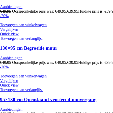
Aanbiedingen
€
49,95
Oorspronkelijke prijs was: €49,95.
€
39,95
Huidige prijs is: €39,
-20%
Toevoegen aan winkelwagen
Vergelijken
Quick view
Toevoegen aan verlanglijst
130×95 cm Begroeide muur
Aanbiedingen
€
49,95
Oorspronkelijke prijs was: €49,95.
€
39,95
Huidige prijs is: €39,
-20%
Toevoegen aan winkelwagen
Vergelijken
Quick view
Toevoegen aan verlanglijst
95×130 cm Openslaand venster: duinovergang
Aanbiedingen