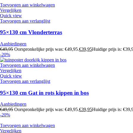
Toevoegen aan winkelwagen
Vergelijken
Quick view
Toevoegen aan verlanglijst
95×130 cm Vlonderterras
Aanbiedingen
€
49,95
Oorspronkelijke prijs was: €49,95.
€
39,95
Huidige prijs is: €39,
-20%
Toevoegen aan winkelwagen
Vergelijken
Quick view
Toevoegen aan verlanglijst
95×130 cm Gat in rots kippen in bos
Aanbiedingen
€
49,95
Oorspronkelijke prijs was: €49,95.
€
39,95
Huidige prijs is: €39,
-20%
Toevoegen aan winkelwagen
Vergelijken