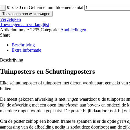
95x130 cm Geheime tuin: bloemen aantal
Toevoegen aan winkelwagen
Vergelijken
Toevoegen aan verlanglijst
Artikelnummer:
2295
Categorie:
Aanbiedingen
Share:
Beschrijving
Extra informatie
Beschrijving
Tuinposters en Schuttingposters
Elke schuttingposter of tuinposter met dieren wordt apart gemaakt van
buiten.
De meest gekozen afwerking is met
ringen
waardoor u de tuinposter sn
Bij de afwerking met een open
tunnelzoom
aan boven- en onderzijde ku
meerdere ringen worden geplaatst. De poster blijft daardoor ook bij win
Om de poster zelf op een houten frame te spannen is er de optie
geen a
aanpassing van de afbeelding nodig is zodat deze doorloopt aan de zijk