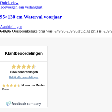
Quick view
Toevoegen aan verlanglijst
95×130 cm Waterval voorjaar
Aanbiedingen
€
49,95
Oorspronkelijke prijs was: €49,95.
€
39,95
Huidige prijs is: €39,