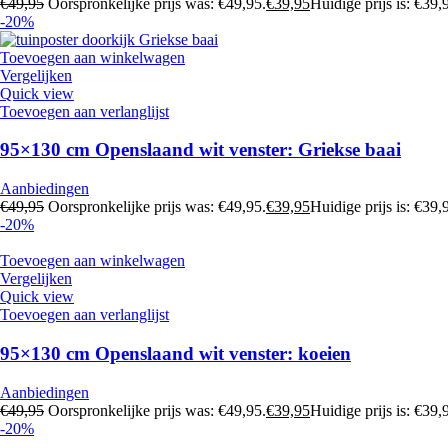
€
49,95
Oorspronkelijke prijs was: €49,95.
€
39,95
Huidige prijs is: €39,
-20%
Toevoegen aan winkelwagen
Vergelijken
Quick view
Toevoegen aan verlanglijst
95×130 cm Openslaand wit venster: Griekse baai
Aanbiedingen
€
49,95
Oorspronkelijke prijs was: €49,95.
€
39,95
Huidige prijs is: €39,
-20%
Toevoegen aan winkelwagen
Vergelijken
Quick view
Toevoegen aan verlanglijst
95×130 cm Openslaand wit venster: koeien
Aanbiedingen
€
49,95
Oorspronkelijke prijs was: €49,95.
€
39,95
Huidige prijs is: €39,
-20%