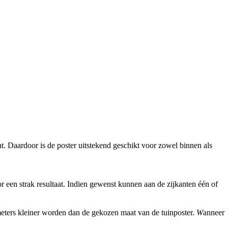
t. Daardoor is de poster uitstekend geschikt voor zowel binnen als
een strak resultaat. Indien gewenst kunnen aan de zijkanten één of
imeters kleiner worden dan de gekozen maat van de tuinposter.
W
anneer