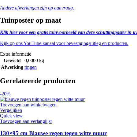
Andere afwerkingen zijn op aanvraag
.
Tuinposter op maat
Klik hier voor een gratis tuinvoorbeeld van deze schuttingposter in u
Kijk op ons YouTube kanaal voor bevestigingsuitleg en producten.
Extra informatie
Gewicht
0,0000 kg
Afwerking
ringen
Gerelateerde producten
-20%
Toevoegen aan winkelwagen
Vergelijken
Quick view
Toevoegen aan verlanglijst
130×95 cm Blauwe regen tegen witte muur