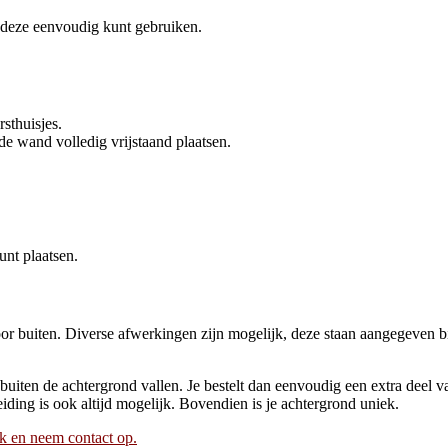
e deze eenvoudig kunt gebruiken.
rsthuisjes.
de wand volledig vrijstaand plaatsen.
unt plaatsen.
r buiten. Diverse afwerkingen zijn mogelijk, deze staan aangegeven bi
 buiten de achtergrond vallen. Je bestelt dan eenvoudig een extra deel va
ding is ook altijd mogelijk. Bovendien is je achtergrond uniek.
ik en neem contact op.