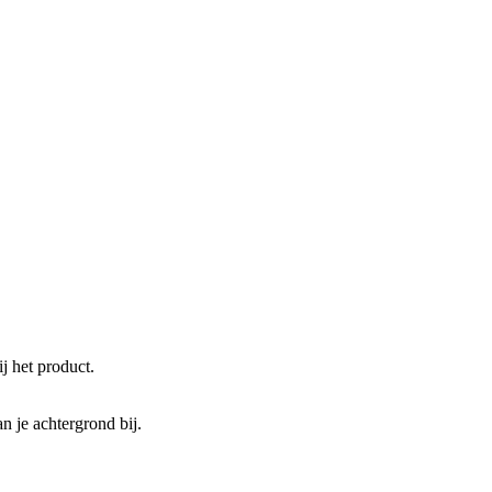
j het product.
n je achtergrond bij.