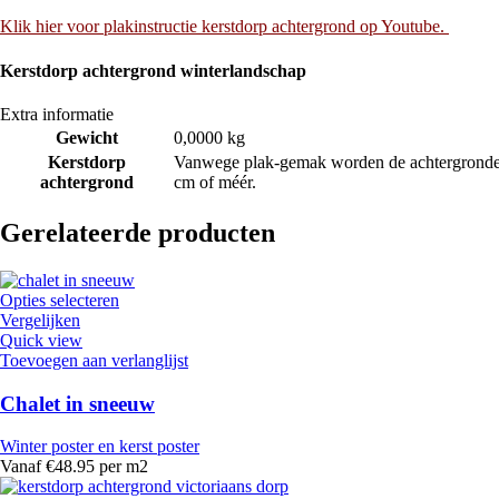
Klik hier voor plakinstructie kerstdorp achtergrond op Youtube.
Kerstdorp achtergrond winterlandschap
Extra informatie
Gewicht
0,0000 kg
Kerstdorp
Vanwege plak-gemak worden de achtergronden 
achtergrond
cm of méér.
Gerelateerde producten
Opties selecteren
Vergelijken
Quick view
Toevoegen aan verlanglijst
Chalet in sneeuw
Winter poster en kerst poster
Vanaf €48.95 per m2