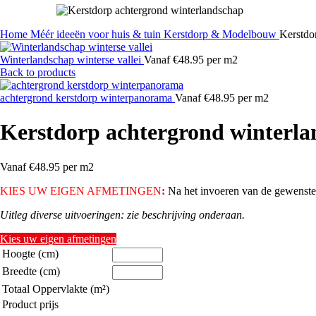
Home
Méér ideeën voor huis & tuin
Kerstdorp & Modelbouw
Kerstdo
Winterlandschap winterse vallei
Vanaf €48.95 per m2
Back to products
achtergrond kerstdorp winterpanorama
Vanaf €48.95 per m2
Kerstdorp achtergrond winterl
Vanaf €48.95 per m2
KIES UW EIGEN AFMETINGEN
:
Na het invoeren van de gewenste h
Uitleg diverse uitvoeringen: zie beschrijving onderaan.
Kies uw eigen afmetingen
Hoogte (cm)
Breedte (cm)
Totaal Oppervlakte (m²)
Product prijs