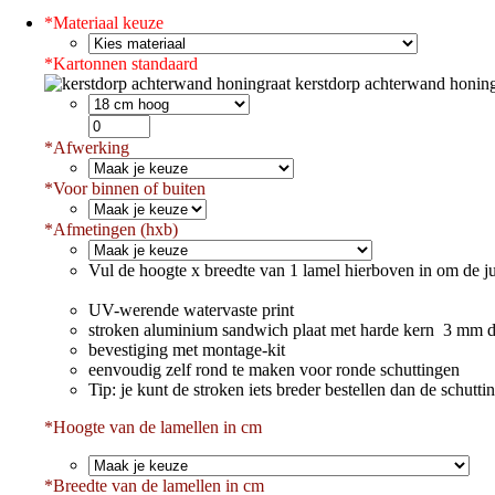
*
Materiaal keuze
*
Kartonnen standaard
kerstdorp achterwand honing
*
Afwerking
*
Voor binnen of buiten
*
Afmetingen (hxb)
Vul de hoogte x breedte van 1 lamel hierboven in om de ju
UV-werende watervaste print
stroken aluminium sandwich plaat met harde kern 3 mm d
bevestiging met montage-kit
eenvoudig zelf rond te maken voor ronde schuttingen
Tip: je kunt de stroken iets breder bestellen dan de schut
*Hoogte van de lamellen in cm
*
Breedte van de lamellen in cm