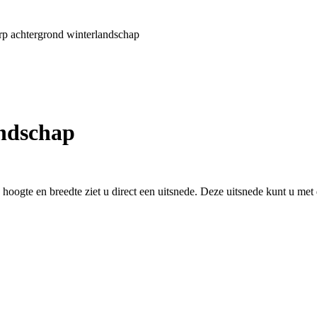
rp achtergrond winterlandschap
andschap
oogte en breedte ziet u direct een uitsnede. Deze uitsnede kunt u met 