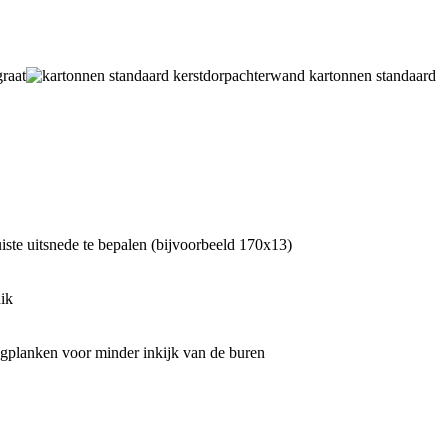
raat
kartonnen standaard
iste uitsnede te bepalen (bijvoorbeeld 170x13)
ik
tingplanken voor minder inkijk van de buren