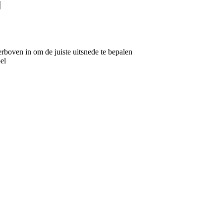
rboven in om de juiste uitsnede te bepalen
bel