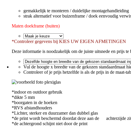
gemakkelijk te monteren / duidelijke montagehandleiding
strak alternatief voor buizenframe / doek eenvoudig verwi
Maten doekframe (buiten)
*
Controleer gegevens bij KIES UW EIGEN AFMETINGEN
Deze informatie is noodzakelijk om de juiste uitsnede en prijs te b
Vul de hoogte x breedte van de gekozen standaardmaat hie
Controleer of je prijs hetzelfde is als de prijs in de maat-ta
*indoor en outdoor gebruik
*dikte 5 mm
*boorgaten in de hoeken
*RVS afstandhouders
*Lichter, sterker en duurzamer dan dubbel glas
*de print wordt beschermd doordat deze aan de achterzijde zi
*de achtergrond schijnt niet door de print