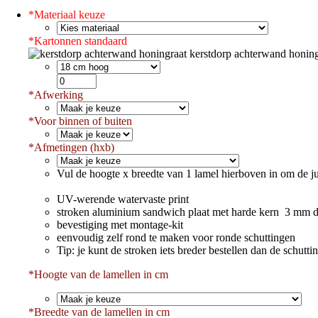
*
Materiaal keuze
*
Kartonnen standaard
kerstdorp achterwand honing
*
Afwerking
*
Voor binnen of buiten
*
Afmetingen (hxb)
Vul de hoogte x breedte van 1 lamel hierboven in om de ju
UV-werende watervaste print
stroken aluminium sandwich plaat met harde kern 3 mm d
bevestiging met montage-kit
eenvoudig zelf rond te maken voor ronde schuttingen
Tip: je kunt de stroken iets breder bestellen dan de schut
*Hoogte van de lamellen in cm
*
Breedte van de lamellen in cm