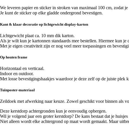
We leveren papier en sticker in stroken van maximaal 100 cm, zodat j
Je kunt de sticker op elke gladde ondergrond bevestigen.
Kant & klaar decoratie op lichtgewicht display-karton
Lichtgewicht plaat ca. 10 mm dik karton.
Als je wilt kun je kartonnen standaards mee bestellen. Hiermee kun je d
Met je eigen creativiteit zijn er nog veel meer toepassingen en bevestig
Op houten frame
Horizontaal en verticaal.
Indoor en outdoor.
Met losse bevestigingshaakjes waardoor je deze zelf op de juiste plek k
Tuinposter-materiaal
Zeildoek met afwerking naar keuze. Zowel geschikt voor binnen als voo
Deze kerstdorp achtergronden kun je eenvoudig opbergen.
Wil je volgend jaar een groter kerstdorp? De kans bestaat dat je huisjes
Niet alleen wordt elke achtergrond op maat wordt gemaakt. Maar uitbrei