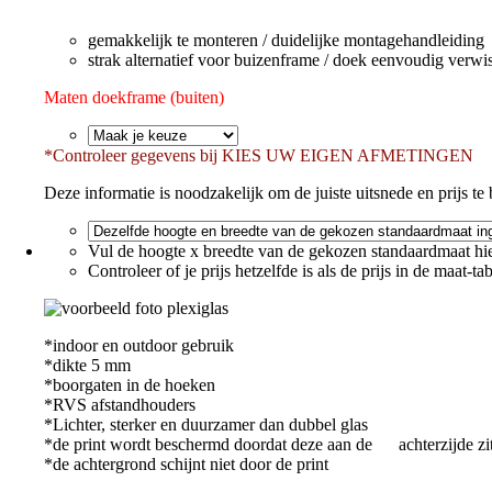
gemakkelijk te monteren / duidelijke montagehandleiding
strak alternatief voor buizenframe / doek eenvoudig verwi
Maten doekframe (buiten)
*
Controleer gegevens bij KIES UW EIGEN AFMETINGEN
Deze informatie is noodzakelijk om de juiste uitsnede en prijs te b
Vul de hoogte x breedte van de gekozen standaardmaat hie
Controleer of je prijs hetzelfde is als de prijs in de maat-ta
*indoor en outdoor gebruik
*dikte 5 mm
*boorgaten in de hoeken
*RVS afstandhouders
*Lichter, sterker en duurzamer dan dubbel glas
*de print wordt beschermd doordat deze aan de achterzijde zi
*de achtergrond schijnt niet door de print