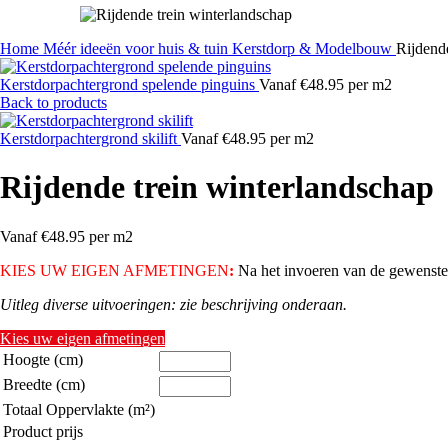
Home
Méér ideeën voor huis & tuin
Kerstdorp & Modelbouw
Rijdend
Kerstdorpachtergrond spelende pinguins
Vanaf €48.95 per m2
Back to products
Kerstdorpachtergrond skilift
Vanaf €48.95 per m2
Rijdende trein winterlandschap
Vanaf €48.95 per m2
KIES UW EIGEN AFMETINGEN
:
Na het invoeren van de gewenste h
Uitleg diverse uitvoeringen: zie beschrijving onderaan.
Kies uw eigen afmetingen
Hoogte (cm)
Breedte (cm)
Totaal Oppervlakte (m²)
Product prijs