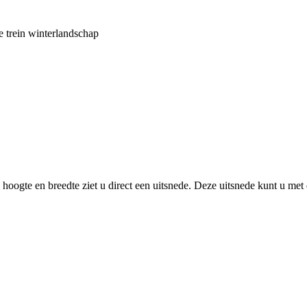
e trein winterlandschap
oogte en breedte ziet u direct een uitsnede. Deze uitsnede kunt u met 