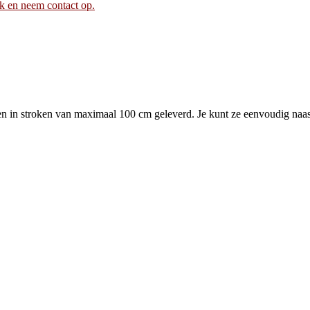
ik en neem contact op.
in stroken van maximaal 100 cm geleverd. Je kunt ze eenvoudig naast