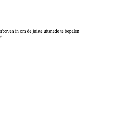
rboven in om de juiste uitsnede te bepalen
bel