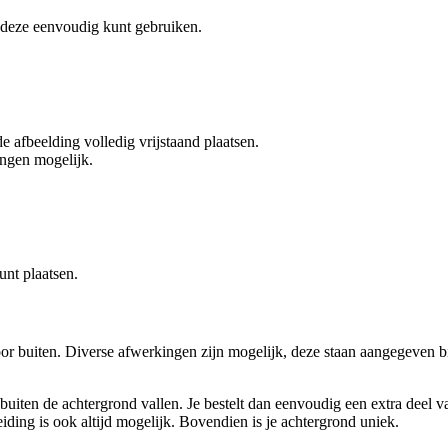
e deze eenvoudig kunt gebruiken.
e afbeelding volledig vrijstaand plaatsen.
ingen mogelijk.
unt plaatsen.
r buiten. Diverse afwerkingen zijn mogelijk, deze staan aangegeven bi
 buiten de achtergrond vallen. Je bestelt dan eenvoudig een extra deel va
ding is ook altijd mogelijk. Bovendien is je achtergrond uniek.