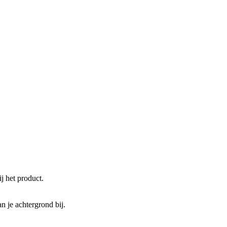
j het product.
n je achtergrond bij.