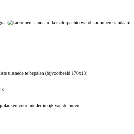
raat
kartonnen standaard
iste uitsnede te bepalen (bijvoorbeeld 170x13)
ik
tingplanken voor minder inkijk van de buren