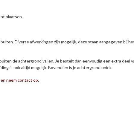
unt plaatsen.
buiten. Diverse afwerkingen zijn mogelijk, deze staan aangegeven bij he
 buiten de achtergrond vallen. Je bestelt dan eenvoudig een extra deel va
ng is ook altijd mogelijk. Bovendien is je achtergrond uniek.
k en neem contact op.