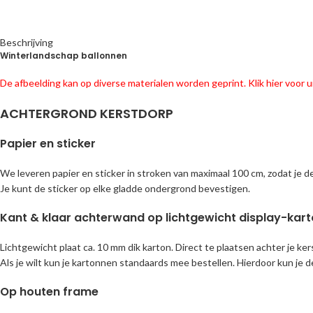
Beschrijving
Winterlandschap ballonnen
De afbeelding kan op diverse materialen worden geprint. Klik hier voor ui
ACHTERGROND KERSTDORP
Papier en sticker
We leveren papier en sticker in stroken van maximaal 100 cm, zodat je 
Je kunt de sticker op elke gladde ondergrond bevestigen.
Kant & klaar achterwand op lichtgewicht display-kar
Lichtgewicht plaat ca. 10 mm dik karton. Direct te plaatsen achter je ker
Als je wilt kun je kartonnen standaards mee bestellen. Hierdoor kun je d
Op houten frame