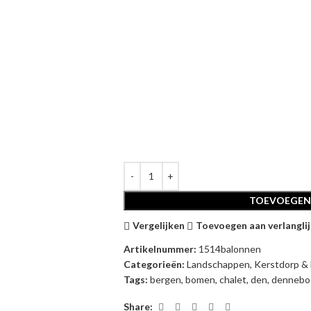
TOEVOEGEN
Vergelijken
Toevoegen aan verlanglij
Artikelnummer:
1514balonnen
Categorieën:
Landschappen
,
Kerstdorp &
Tags:
bergen
,
bomen
,
chalet
,
den
,
denneb
Share: