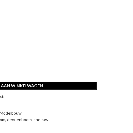
 AAN WINKELWAGEN
st
 Modelbouw
oom
,
dennenboom
,
sneeuw