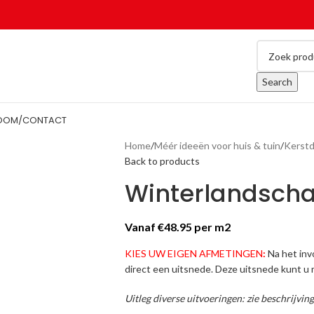
Search
OOM/CONTACT
Home
Méér ideeën voor huis & tuin
Kerst
Back to products
Winterlandscha
Vanaf €48.95 per m2
KIES UW EIGEN AFMETINGEN
:
Na het in
direct een uitsnede. Deze uitsnede kunt u 
Uitleg diverse uitvoeringen: zie beschrijvin