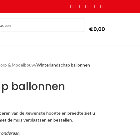
€
0,00
dorp & Modelbouw
Winterlandschap ballonnen
p ballonnen
voeren van de gewenste hoogte en breedte ziet u
met de muis verplaatsen en bestellen.
g onderaan.