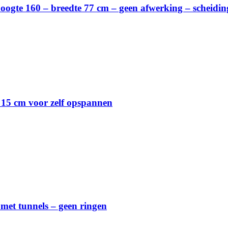
hoogte 160 – breedte 77 cm – geen afwerking – scheidin
d 15 cm voor zelf opspannen
 met tunnels – geen ringen