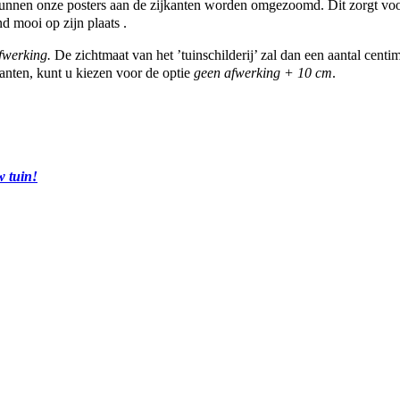
nnen onze posters aan de zijkanten worden omgezoomd. Dit zorgt voor 
d mooi op zijn plaats .
fwerking.
De zichtmaat van het ’tuinschilderij’ zal dan een aantal cent
anten, kunt u kiezen voor de optie
geen afwerking + 10 cm
.
w tuin!