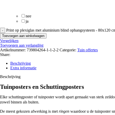
nee
ja
Print op plexiglas met aluminium blind ophangsysteem - 80x120 cm
Toevoegen aan winkelwagen
Vergelijken
Toevoegen aan verlanglijst
Artikelnummer:
739804264-1-1-2-2
Categorie:
Tuin offertes
Share:
Beschrijving
Extra informatie
Beschrijving
Tuinposters en Schuttingposters
Elke schuttingposter of tuinposter wordt apart gemaakt van sterk zeil
zowel binnen als buiten.
De meest gekozen afwerking is met
ringen
waardoor u de tuinposter sn