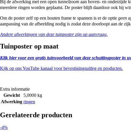
Bij de afwerking met een open
tunnelzoom
aan boven- en onderzijde ku
meerdere ringen worden geplaatst. De poster blijft daardoor ook bij win
Om de poster zelf op een houten frame te spannen is er de optie
geen a
aanpassing van de afbeelding nodig is zodat deze doorloopt aan de zijk
Andere afwerkingen van deze tuinposter zijn op aanvraag
.
Tuinposter op maat
Klik hier voor een gratis tuinvoorbeeld van deze schuttingposter in u
Kijk op ons YouTube kanaal voor bevestigingsuitleg en producten.
Extra informatie
Gewicht
5,0000 kg
Afwerking
ringen
Gerelateerde producten
-4%