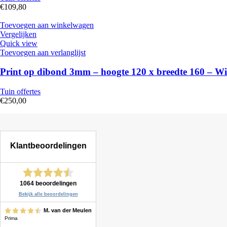
€
109,80
Toevoegen aan winkelwagen
Vergelijken
Quick view
Toevoegen aan verlanglijst
Print op dibond 3mm – hoogte 120 x breedte 160 – Wi
Tuin offertes
€
250,00