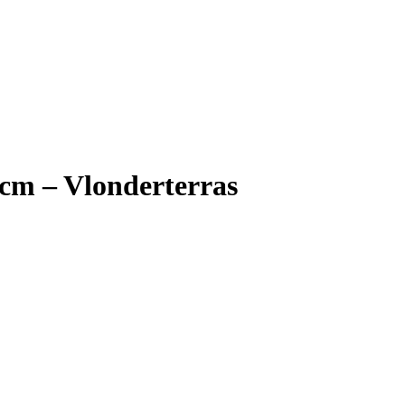
 cm – Vlonderterras