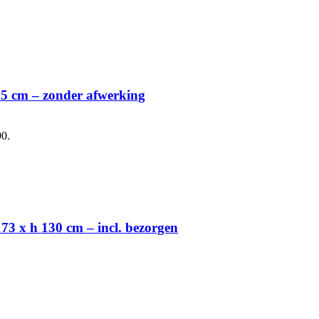
 65 cm – zonder afwerking
90.
73 x h 130 cm – incl. bezorgen