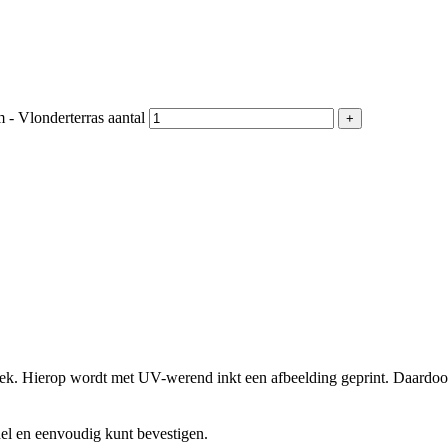
 - Vlonderterras aantal
doek. Hierop wordt met UV-werend inkt een afbeelding geprint. Daardoor
el en eenvoudig kunt bevestigen.