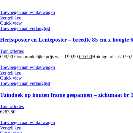
Toevoegen aan winkelwagen
Vergelijken
Quick view
Toevoegen aan verlanglijst
Herfstposter en Lenteposter – breedte 85 cm x hoogte
Tuin offertes
€
99,90
Oorspronkelijke prijs was: €99,90.
€
95,90
Huidige prijs is: €95,
Toevoegen aan winkelwagen
Vergelijken
Quick view
Toevoegen aan verlanglijst
Tuindoek op houten frame gespannen – zichtmaat br 1
Tuin offertes
€
263,50
Toevoegen aan winkelwagen
Vergelijken