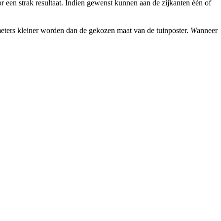
een strak resultaat. Indien gewenst kunnen aan de zijkanten één of
imeters kleiner worden dan de gekozen maat van de tuinposter.
W
anneer