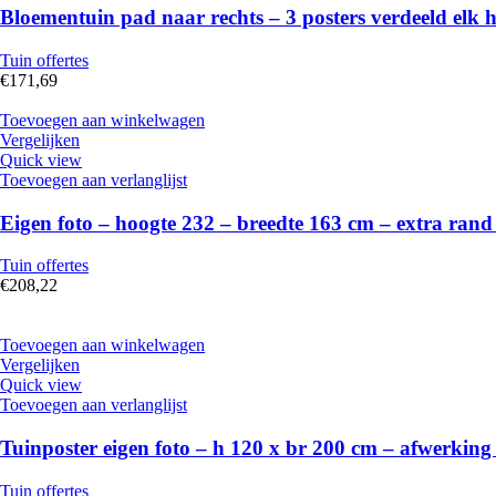
Bloementuin pad naar rechts – 3 posters verdeeld elk 
Tuin offertes
€
171,69
Toevoegen aan winkelwagen
Vergelijken
Quick view
Toevoegen aan verlanglijst
Eigen foto – hoogte 232 – breedte 163 cm – extra ran
Tuin offertes
€
208,22
Toevoegen aan winkelwagen
Vergelijken
Quick view
Toevoegen aan verlanglijst
Tuinposter eigen foto – h 120 x br 200 cm – afwerking
Tuin offertes