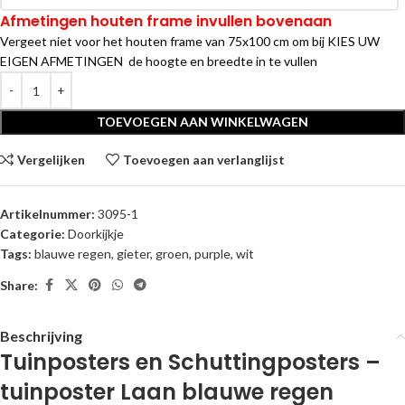
Afmetingen houten frame invullen bovenaan
Vergeet niet voor het houten frame van 75x100 cm om bij KIES UW
EIGEN AFMETINGEN de hoogte en breedte in te vullen
TOEVOEGEN AAN WINKELWAGEN
Vergelijken
Toevoegen aan verlanglijst
Artikelnummer:
3095-1
Categorie:
Doorkijkje
Tags:
blauwe regen
,
gieter
,
groen
,
purple
,
wit
Share:
Beschrijving
Tuinposters en Schuttingposters –
tuinposter Laan blauwe regen