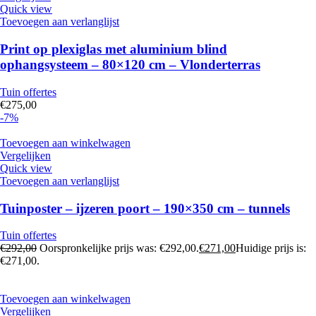
Quick view
Toevoegen aan verlanglijst
Print op plexiglas met aluminium blind
ophangsysteem – 80×120 cm – Vlonderterras
Tuin offertes
€
275,00
-7%
Toevoegen aan winkelwagen
Vergelijken
Quick view
Toevoegen aan verlanglijst
Tuinposter – ijzeren poort – 190×350 cm – tunnels
Tuin offertes
€
292,00
Oorspronkelijke prijs was: €292,00.
€
271,00
Huidige prijs is:
€271,00.
Toevoegen aan winkelwagen
Vergelijken