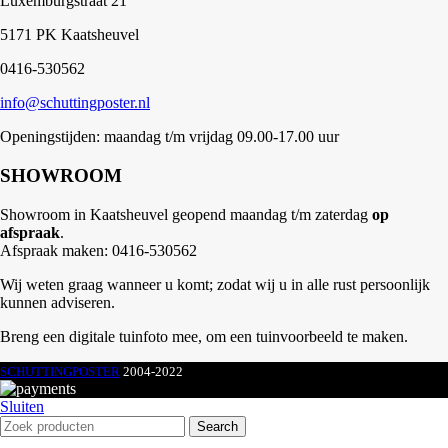
Luxemburgstraat 21
5171 PK Kaatsheuvel
0416-530562
info@schuttingposter.nl
Openingstijden: maandag t/m vrijdag 09.00-17.00 uur
SHOWROOM
Showroom in Kaatsheuvel geopend maandag t/m zaterdag
op
afspraak
.
Afspraak maken: 0416-530562
Wij weten graag wanneer u komt; zodat wij u in alle rust persoonlijk
kunnen adviseren.
Breng een digitale tuinfoto mee, om een tuinvoorbeeld te maken.
SCHUTTINGPOSTER
2004-2022
Sluiten
Search