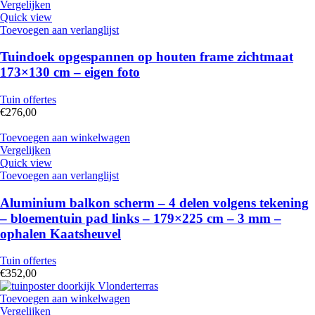
Vergelijken
Quick view
Toevoegen aan verlanglijst
Tuindoek opgespannen op houten frame zichtmaat
173×130 cm – eigen foto
Tuin offertes
€
276,00
Toevoegen aan winkelwagen
Vergelijken
Quick view
Toevoegen aan verlanglijst
Aluminium balkon scherm – 4 delen volgens tekening
– bloementuin pad links – 179×225 cm – 3 mm –
ophalen Kaatsheuvel
Tuin offertes
€
352,00
Toevoegen aan winkelwagen
Vergelijken