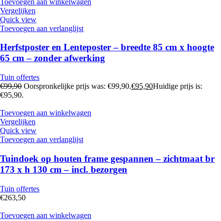
Toevoegen aan winkelwagen
Vergelijken
Quick view
Toevoegen aan verlanglijst
Herfstposter en Lenteposter – breedte 85 cm x hoogte
65 cm – zonder afwerking
Tuin offertes
€
99,90
Oorspronkelijke prijs was: €99,90.
€
95,90
Huidige prijs is:
€95,90.
Toevoegen aan winkelwagen
Vergelijken
Quick view
Toevoegen aan verlanglijst
Tuindoek op houten frame gespannen – zichtmaat br
173 x h 130 cm – incl. bezorgen
Tuin offertes
€
263,50
Toevoegen aan winkelwagen