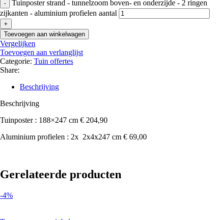
Tuinposter strand - tunnelzoom boven- en onderzijde - 2 ringen
zijkanten - aluminium profielen aantal
Toevoegen aan winkelwagen
Vergelijken
Toevoegen aan verlanglijst
Categorie:
Tuin offertes
Share:
Beschrijving
Beschrijving
Tuinposter : 188×247 cm € 204,90
Aluminium profielen : 2x 2x4x247 cm € 69,00
Gerelateerde producten
-4%