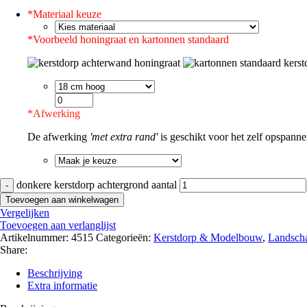
*
Materiaal keuze
*
Voorbeeld honingraat en kartonnen standaard
*
Afwerking
De afwerking
'met extra rand'
is geschikt voor het zelf opspann
donkere kerstdorp achtergrond aantal
Toevoegen aan winkelwagen
Vergelijken
Toevoegen aan verlanglijst
Artikelnummer:
4515
Categorieën:
Kerstdorp & Modelbouw
,
Landsch
Share:
Beschrijving
Extra informatie