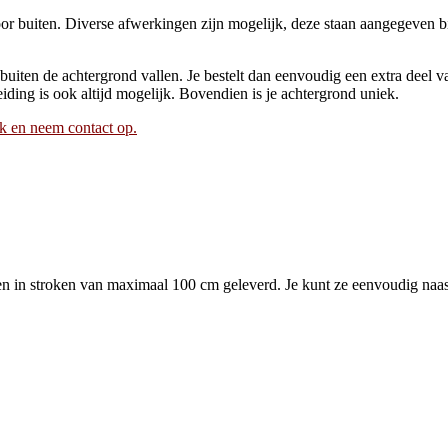
r buiten. Diverse afwerkingen zijn mogelijk, deze staan aangegeven bi
 buiten de achtergrond vallen. Je bestelt dan eenvoudig een extra deel va
ding is ook altijd mogelijk. Bovendien is je achtergrond uniek.
ik en neem contact op.
in stroken van maximaal 100 cm geleverd. Je kunt ze eenvoudig naast