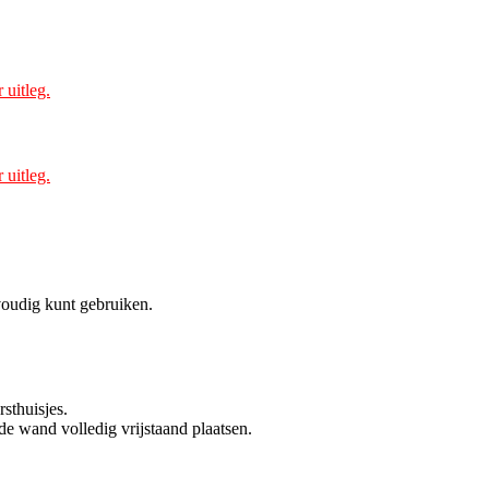
 uitleg.
 uitleg.
voudig kunt gebruiken.
rsthuisjes.
de wand volledig vrijstaand plaatsen.