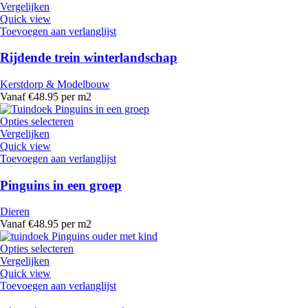
Vergelijken
Quick view
Toevoegen aan verlanglijst
Rijdende trein winterlandschap
Kerstdorp & Modelbouw
Vanaf €48.95 per m2
Opties selecteren
Vergelijken
Quick view
Toevoegen aan verlanglijst
Pinguins in een groep
Dieren
Vanaf €48.95 per m2
Opties selecteren
Vergelijken
Quick view
Toevoegen aan verlanglijst