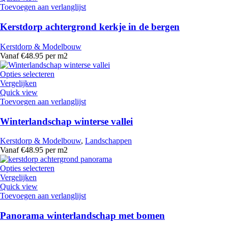
Toevoegen aan verlanglijst
Kerstdorp achtergrond kerkje in de bergen
Kerstdorp & Modelbouw
Vanaf €48.95 per m2
Opties selecteren
Vergelijken
Quick view
Toevoegen aan verlanglijst
Winterlandschap winterse vallei
Kerstdorp & Modelbouw
,
Landschappen
Vanaf €48.95 per m2
Opties selecteren
Vergelijken
Quick view
Toevoegen aan verlanglijst
Panorama winterlandschap met bomen