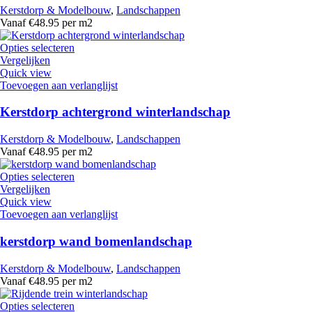
Kerstdorp & Modelbouw
,
Landschappen
Vanaf €48.95 per m2
Opties selecteren
Vergelijken
Quick view
Toevoegen aan verlanglijst
Kerstdorp achtergrond winterlandschap
Kerstdorp & Modelbouw
,
Landschappen
Vanaf €48.95 per m2
Opties selecteren
Vergelijken
Quick view
Toevoegen aan verlanglijst
kerstdorp wand bomenlandschap
Kerstdorp & Modelbouw
,
Landschappen
Vanaf €48.95 per m2
Opties selecteren