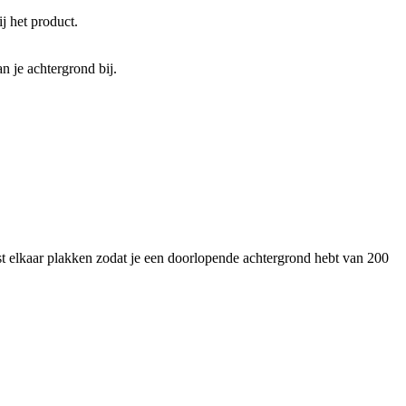
j het product.
n je achtergrond bij.
 elkaar plakken zodat je een doorlopende achtergrond hebt van 200