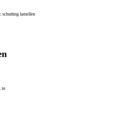
: schutting lamellen
en
 in