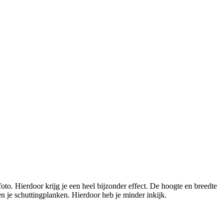
o. Hierdoor krijg je een heel bijzonder effect. De hoogte en breedte
n je schuttingplanken. Hierdoor heb je minder inkijk.