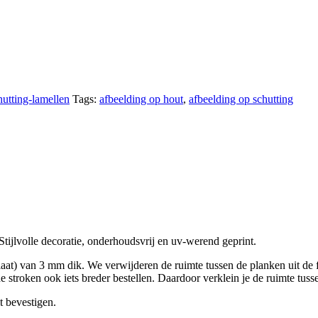
utting-lamellen
Tags:
afbeelding op hout
,
afbeelding op schutting
Stijlvolle decoratie, onderhoudsvrij en uv-werend geprint.
t) van 3 mm dik. We verwijderen de ruimte tussen de planken uit de fot
stroken ook iets breder bestellen. Daardoor verklein je de ruimte tusse
t bevestigen.