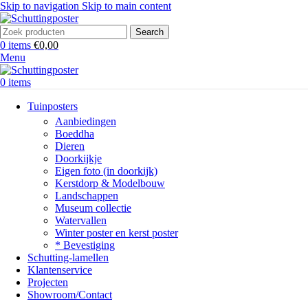
Skip to navigation
Skip to main content
Search
0
items
€
0,00
Menu
0
items
Tuinposters
Aanbiedingen
Boeddha
Dieren
Doorkijkje
Eigen foto (in doorkijk)
Kerstdorp & Modelbouw
Landschappen
Museum collectie
Watervallen
Winter poster en kerst poster
* Bevestiging
Schutting-lamellen
Klantenservice
Projecten
Showroom/Contact