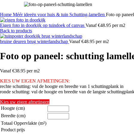
Home
Méér ideeën voor huis & tuin
Schutting-lamellen
Foto op paneel
Eigen foto in doorkijk op tuindoek of canvas
Vanaf €48.95 per m2
Back to products
bruine deuren brug winterlandschap
Vanaf €48.95 per m2
Foto op paneel: schutting lamell
Vanaf €38.95 per m2
KIES UW EIGEN AFMETINGEN
:
rechte schutting: vul de hoogte en breedte van 1 schuttingplank in
ronde schutting: vul de hoogte en breedte van de langste schuttingplank
Kies uw eigen afmetingen
Hoogte (cm)
Breedte (cm)
Totaal Oppervlakte (m²)
Product prijs