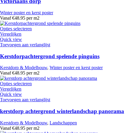
Victoriaans dorp
Winter poster en kerst poster
Vanaf €48.95 per m2
Opties selecteren
Vergelijken
Quick view
Toevoegen aan verlanglijst
Kerstdorpachtergrond spelende pinguins
Kerstdorp & Modelbouw
,
Winter poster en kerst poster
Vanaf €48.95 per m2
Opties selecteren
Vergelijken
Quick view
Toevoegen aan verlanglijst
kerstdorp achtergrond winterlandschap panorama
Kerstdorp & Modelbouw
,
Landschappen
Vanaf €48.95 per m2