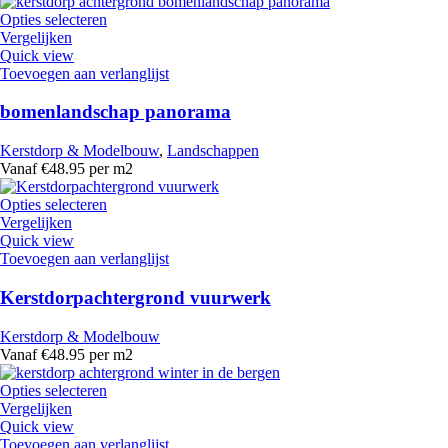
Opties selecteren
Vergelijken
Quick view
Toevoegen aan verlanglijst
bomenlandschap panorama
Kerstdorp & Modelbouw
,
Landschappen
Vanaf €48.95 per m2
Opties selecteren
Vergelijken
Quick view
Toevoegen aan verlanglijst
Kerstdorpachtergrond vuurwerk
Kerstdorp & Modelbouw
Vanaf €48.95 per m2
Opties selecteren
Vergelijken
Quick view
Toevoegen aan verlanglijst