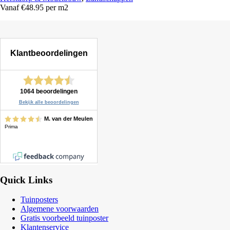
Vanaf €48.95 per m2
Quick Links
Tuinposters
Algemene voorwaarden
Gratis voorbeeld tuinposter
Klantenservice