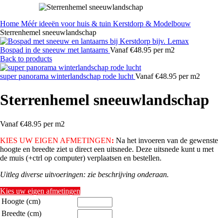
Home
Méér ideeën voor huis & tuin
Kerstdorp & Modelbouw
Sterrenhemel sneeuwlandschap
Bospad in de sneeuw met lantaarns
Vanaf €48.95 per m2
Back to products
super panorama winterlandschap rode lucht
Vanaf €48.95 per m2
Sterrenhemel sneeuwlandschap
Vanaf €48.95 per m2
KIES UW EIGEN AFMETINGEN
:
Na het invoeren van de gewenste
hoogte en breedte ziet u direct een uitsnede. Deze uitsnede kunt u met
de muis (+ctrl op computer) verplaatsen en bestellen.
Uitleg diverse uitvoeringen: zie beschrijving onderaan.
Kies uw eigen afmetingen
Hoogte (cm)
Breedte (cm)