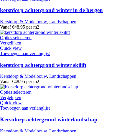
kerstdorp achtergrond winter in de bergen
Kerstdorp & Modelbouw
,
Landschappen
Vanaf €48.95 per m2
Opties selecteren
Vergelijken
Quick view
Toevoegen aan verlanglijst
kerstdorp achtergrond winter skilift
Kerstdorp & Modelbouw
,
Landschappen
Vanaf €48.95 per m2
Opties selecteren
Vergelijken
Quick view
Toevoegen aan verlanglijst
Kerstdorp achtergrond winterlandschap
Kerstdorp & Modelbouw
,
Landschappen