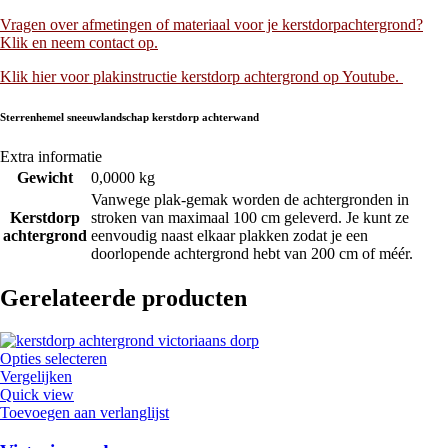
Vragen over afmetingen of materiaal voor je kerstdorpachtergrond?
Klik en neem contact op.
Klik hier voor plakinstructie kerstdorp achtergrond op Youtube.
Sterrenhemel sneeuwlandschap kerstdorp achterwand
Extra informatie
Gewicht
0,0000 kg
Vanwege plak-gemak worden de achtergronden in
Kerstdorp
stroken van maximaal 100 cm geleverd. Je kunt ze
achtergrond
eenvoudig naast elkaar plakken zodat je een
doorlopende achtergrond hebt van 200 cm of méér.
Gerelateerde producten
Opties selecteren
Vergelijken
Quick view
Toevoegen aan verlanglijst