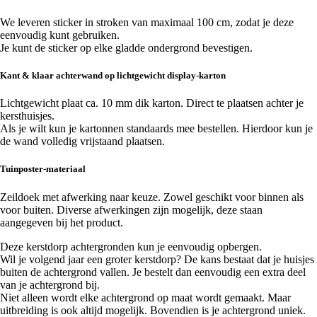
We leveren sticker in stroken van maximaal 100 cm, zodat je deze
eenvoudig kunt gebruiken.
Je kunt de sticker op elke gladde ondergrond bevestigen.
Kant & klaar achterwand op lichtgewicht display-karton
Lichtgewicht plaat ca. 10 mm dik karton. Direct te plaatsen achter je
kersthuisjes.
Als je wilt kun je kartonnen standaards mee bestellen. Hierdoor kun je
de wand volledig vrijstaand plaatsen.
Tuinposter-materiaal
Zeildoek met afwerking naar keuze. Zowel geschikt voor binnen als
voor buiten. Diverse afwerkingen zijn mogelijk, deze staan
aangegeven bij het product.
Deze kerstdorp achtergronden kun je eenvoudig opbergen.
Wil je volgend jaar een groter kerstdorp? De kans bestaat dat je huisjes
buiten de achtergrond vallen. Je bestelt dan eenvoudig een extra deel
van je achtergrond bij.
Niet alleen wordt elke achtergrond op maat wordt gemaakt. Maar
uitbreiding is ook altijd mogelijk. Bovendien is je achtergrond uniek.