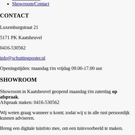
Showroom/Contact
CONTACT
Luxemburgstraat 21
5171 PK Kaatsheuvel
0416-530562
info@schuttingposter.nl
Openingstijden: maandag t/m vrijdag 09.00-17.00 uur
SHOWROOM
Showroom in Kaatsheuvel geopend maandag t/m zaterdag
op
afspraak
.
Afspraak maken: 0416-530562
Wij weten graag wanneer u komt; zodat wij u in alle rust persoonlijk
kunnen adviseren.
Breng een digitale tuinfoto mee, om een tuinvoorbeeld te maken.