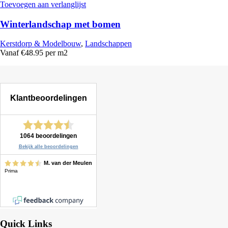
Toevoegen aan verlanglijst
Winterlandschap met bomen
Kerstdorp & Modelbouw
,
Landschappen
Vanaf €48.95 per m2
Quick Links