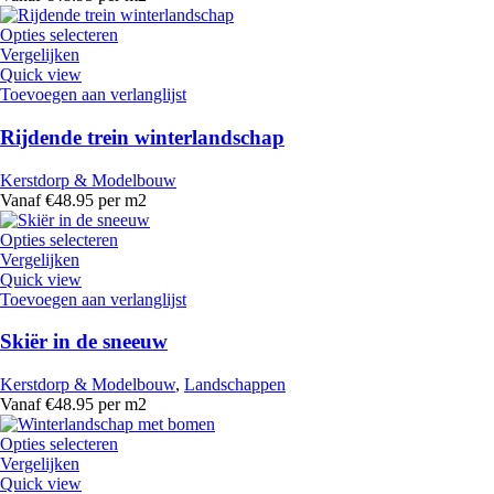
Opties selecteren
Vergelijken
Quick view
Toevoegen aan verlanglijst
Rijdende trein winterlandschap
Kerstdorp & Modelbouw
Vanaf €48.95 per m2
Opties selecteren
Vergelijken
Quick view
Toevoegen aan verlanglijst
Skiër in de sneeuw
Kerstdorp & Modelbouw
,
Landschappen
Vanaf €48.95 per m2
Opties selecteren
Vergelijken
Quick view