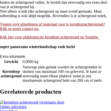
buiten de achtergrond vallen. Je bestelt dan eenvoudig een extra deel
van je achtergrond bij.
Niet alleen wordt elke achtergrond op maat wordt gemaakt. Maar
uitbreiding is ook altijd mogelijk. Bovendien is je achtergrond uniek.
Vragen over afmetingen of materiaal voor je kerstdorpachtergrond?
Klik en neem contact op.
Klik hier voor plakinstructie kerstdorp achtergrond op Youtube.
super panorama winterlandschap rode lucht
Extra informatie
Gewicht
0,0000 kg
Vanwege plak-gemak worden de achtergronden in
Kerstdorp
stroken van maximaal 100 cm geleverd. Je kunt ze
achtergrond
eenvoudig naast elkaar plakken zodat je een
doorlopende achtergrond hebt van 200 cm of méér.
Gerelateerde producten
Opties selecteren