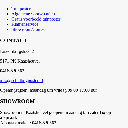
Tuinposters
Algemene voorwaarden
Gratis voorbeeld tuinposter
Klantenservice
Showroom/Contact
CONTACT
Luxemburgstraat 21
5171 PK Kaatsheuvel
0416-530562
info@schuttingposter.nl
Openingstijden: maandag t/m vrijdag 09.00-17.00 uur
SHOWROOM
Showroom in Kaatsheuvel geopend maandag t/m zaterdag
op
afspraak
.
Afspraak maken: 0416-530562