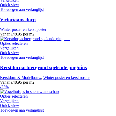
Vergelijken
Quick view
Toevoegen aan verlanglijst
Victoriaans dorp
Winter poster en kerst poster
Vanaf €48.95 per m2
Opties selecteren
Vergelijken
Quick view
Toevoegen aan verlanglijst
Kerstdorpachtergrond spelende pinguins
Kerstdorp & Modelbouw
,
Winter poster en kerst poster
Vanaf €48.95 per m2
-23%
Opties selecteren
Vergelijken
Quick view
Toevoegen aan verlanglijst