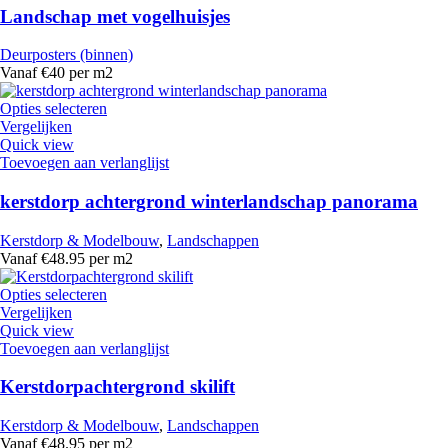
Landschap met vogelhuisjes
Deurposters (binnen)
Vanaf €40 per m2
Opties selecteren
Vergelijken
Quick view
Toevoegen aan verlanglijst
kerstdorp achtergrond winterlandschap panorama
Kerstdorp & Modelbouw
,
Landschappen
Vanaf €48.95 per m2
Opties selecteren
Vergelijken
Quick view
Toevoegen aan verlanglijst
Kerstdorpachtergrond skilift
Kerstdorp & Modelbouw
,
Landschappen
Vanaf €48.95 per m2