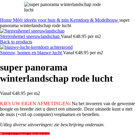
Home
Méér ideeën voor huis & tuin
Kerstdorp & Modelbouw
super
panorama winterlandschap rode lucht
Sterrenhemel sneeuwlandschap
Vanaf €48.95 per m2
Back to products
Sneeuw, bomen en blauwe lucht
Vanaf €48.95 per m2
super panorama
winterlandschap rode lucht
Vanaf €48.95 per m2
KIES UW EIGEN AFMETINGEN
:
Na het invoeren van de gewenste
hoogte en breedte ziet u direct een uitsnede. Deze uitsnede kunt u met
de muis (+ctrl op computer) verplaatsen en bestellen.
Uitleg diverse uitvoeringen: zie beschrijving onderaan.
Kies uw eigen afmetingen