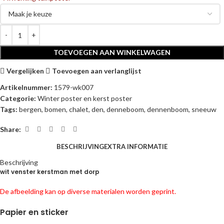
TOEVOEGEN AAN WINKELWAGEN
Vergelijken
Toevoegen aan verlanglijst
Artikelnummer:
1579-wk007
Categorie:
Winter poster en kerst poster
Tags:
bergen
,
bomen
,
chalet
,
den
,
denneboom
,
dennenboom
,
sneeuw
Share:
BESCHRIJVING
EXTRA INFORMATIE
Beschrijving
wit venster kerstman met dorp
De afbeelding kan op diverse materialen worden geprint.
Papier en sticker