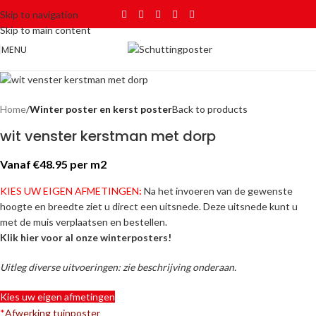
Skip to navigation
Skip to main content
MENU
Home
Winter poster en kerst poster
Back to products
wit venster kerstman met dorp
Vanaf €48.95 per m2
KIES UW EIGEN AFMETINGEN
:
Na het invoeren van de gewenste
hoogte en breedte ziet u direct een uitsnede. Deze uitsnede kunt u
met de muis verplaatsen en bestellen.
Klik hier voor al onze winterposters!
Uitleg diverse uitvoeringen: zie beschrijving onderaan.
Kies uw eigen afmetingen
*
Afwerking tuinposter