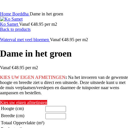
Home
Boeddha
Dame in het groen
Ko Samet
Vanaf €48.95 per m2
Back to products
Waterval met veel bloemen
Vanaf €48.95 per m2
Dame in het groen
Vanaf €48.95 per m2
KIES
UW EIGEN AFMETINGEN
:
Na het invoeren van de gewenste
hoogte en breedte ziet u direct een uitsnede. Deze uitsnede kunt u met
de muis verplaatsen/verslepen en daarmee de tuinposter naar wens
aanpassen en bestellen.
Kies uw eigen afmetingen
Hoogte (cm)
Breedte (cm)
Totaal Oppervlakte (m²)