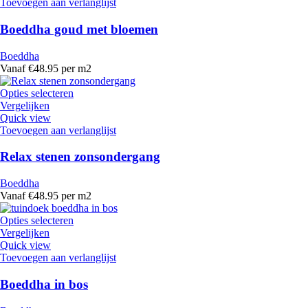
Toevoegen aan verlanglijst
Boeddha goud met bloemen
Boeddha
Vanaf €48.95 per m2
Opties selecteren
Vergelijken
Quick view
Toevoegen aan verlanglijst
Relax stenen zonsondergang
Boeddha
Vanaf €48.95 per m2
Opties selecteren
Vergelijken
Quick view
Toevoegen aan verlanglijst
Boeddha in bos