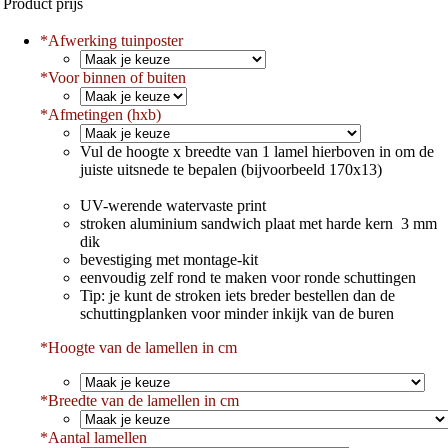
Product prijs
*
Afwerking tuinposter
*
Voor binnen of buiten
*
Afmetingen (hxb)
Vul de hoogte x breedte van 1 lamel hierboven in om de
juiste uitsnede te bepalen (bijvoorbeeld 170x13)
UV-werende watervaste print
stroken aluminium sandwich plaat met harde kern 3 mm
dik
bevestiging met montage-kit
eenvoudig zelf rond te maken voor ronde schuttingen
Tip: je kunt de stroken iets breder bestellen dan de
schuttingplanken voor minder inkijk van de buren
*Hoogte van de lamellen in cm
*
Breedte van de lamellen in cm
*
Aantal lamellen