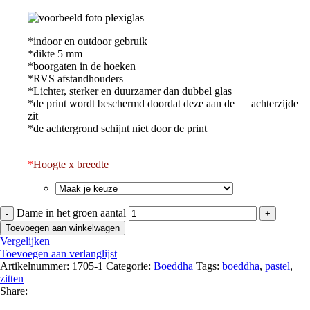
*indoor en outdoor gebruik
*dikte 5 mm
*boorgaten in de hoeken
*RVS afstandhouders
*Lichter, sterker en duurzamer dan dubbel glas
*de print wordt beschermd doordat deze aan de achterzijde
zit
*de achtergrond schijnt niet door de print
*
Hoogte x breedte
Dame in het groen aantal
Toevoegen aan winkelwagen
Vergelijken
Toevoegen aan verlanglijst
Artikelnummer:
1705-1
Categorie:
Boeddha
Tags:
boeddha
,
pastel
,
zitten
Share: