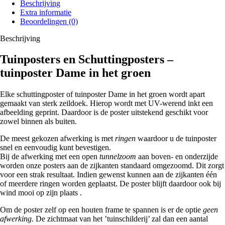
Beschrijving
Extra informatie
Beoordelingen (0)
Beschrijving
Tuinposters en Schuttingposters –
tuinposter Dame in het groen
Elke schuttingposter of tuinposter Dame in het groen wordt apart
gemaakt van sterk zeildoek. Hierop wordt met UV-werend inkt een
afbeelding geprint. Daardoor is de poster uitstekend geschikt voor
zowel binnen als buiten.
De meest gekozen afwerking is met
ringen
waardoor u de tuinposter
snel en eenvoudig kunt bevestigen.
Bij de afwerking met een open
tunnelzoom
aan boven- en onderzijde
worden onze posters aan de zijkanten standaard omgezoomd. Dit zorgt
voor een strak resultaat. Indien gewenst kunnen aan de zijkanten één
of meerdere ringen worden geplaatst. De poster blijft daardoor ook bij
wind mooi op zijn plaats .
Om de poster zelf op een houten frame te spannen is er de optie
geen
afwerking.
De zichtmaat van het ’tuinschilderij’ zal dan een aantal