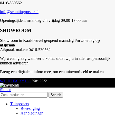
0416-530562
info@schuttingposter.nl
Openingstijden: maandag t/m vrijdag 09.00-17.00 uur
SHOWROOM
Showroom in Kaatsheuvel geopend maandag t/m zaterdag
op
afspraak
.
Afspraak maken: 0416-530562
Wij weten graag wanneer u komt; zodat wij u in alle rust persoonlijk
kunnen adviseren.
Breng een digitale tuinfoto mee, om een tuinvoorbeeld te maken.
SCHUTTINGPOSTER
2004-2022
Sluiten
Search
Tuinposters
Bevestiging
Aanbiedingen