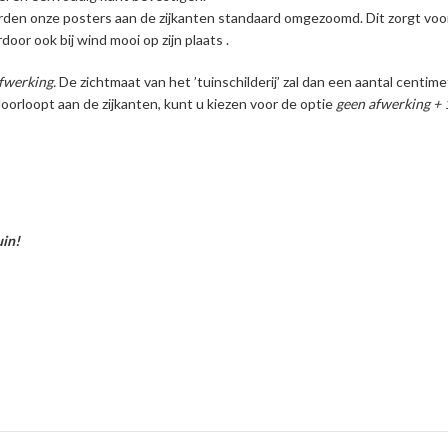
den onze posters aan de zijkanten standaard omgezoomd. Dit zorgt voor
oor ook bij wind mooi op zijn plaats .
fwerking.
De zichtmaat van het ’tuinschilderij’ zal dan een aantal centi
oorloopt aan de zijkanten, kunt u kiezen voor de optie
geen afwerking +
uin!