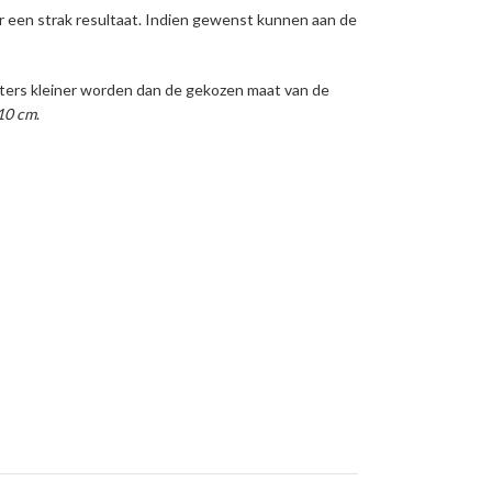
 een strak resultaat. Indien gewenst kunnen aan de
meters kleiner worden dan de gekozen maat van de
 10 cm
.