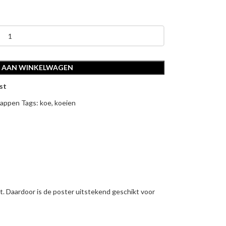
 AAN WINKELWAGEN
st
happen
Tags:
koe
,
koeien
. Daardoor is de poster uitstekend geschikt voor