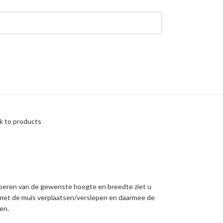
k to products
voeren van de gewenste hoogte en breedte ziet u
 met de muis verplaatsen/verslepen en daarmee de
en.