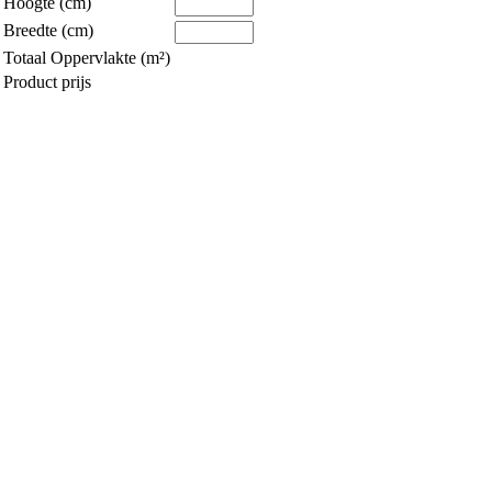
Hoogte (cm)
Breedte (cm)
Totaal Oppervlakte (m²)
Product prijs