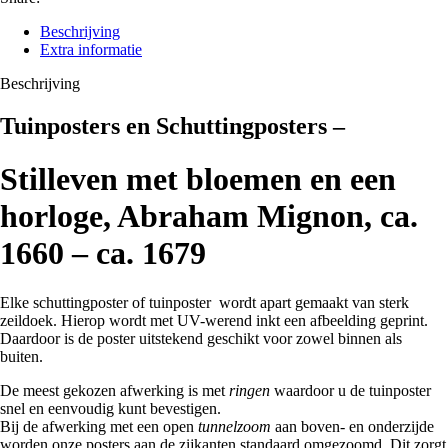
Beschrijving
Extra informatie
Beschrijving
Tuinposters en Schuttingposters –
Stilleven met bloemen en een
horloge, Abraham Mignon, ca.
1660 – ca. 1679
Elke schuttingposter of tuinposter wordt apart gemaakt van sterk
zeildoek. Hierop wordt met UV-werend inkt een afbeelding geprint.
Daardoor is de poster uitstekend geschikt voor zowel binnen als
buiten.
De meest gekozen afwerking is met
ringen
waardoor u de tuinposter
snel en eenvoudig kunt bevestigen.
Bij de afwerking met een open
tunnelzoom
aan boven- en onderzijde
worden onze posters aan de zijkanten standaard omgezoomd. Dit zorgt