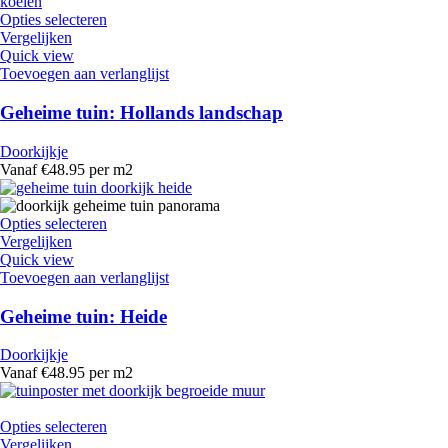
Opties selecteren
Vergelijken
Quick view
Toevoegen aan verlanglijst
Geheime tuin: Hollands landschap
Doorkijkje
Vanaf €48.95 per m2
Opties selecteren
Vergelijken
Quick view
Toevoegen aan verlanglijst
Geheime tuin: Heide
Doorkijkje
Vanaf €48.95 per m2
Opties selecteren
Vergelijken