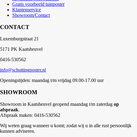
Gratis voorbeeld tuinposter
Klantenservice
Showroom/Contact
CONTACT
Luxemburgstraat 21
5171 PK Kaatsheuvel
0416-530562
info@schuttingposter.nl
Openingstijden: maandag t/m vrijdag 09.00-17.00 uur
SHOWROOM
Showroom in Kaatsheuvel geopend maandag t/m zaterdag
op
afspraak
.
Afspraak maken: 0416-530562
Wij weten graag wanneer u komt; zodat wij u in alle rust persoonlijk
kunnen adviseren.