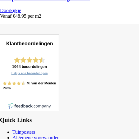
Doorkijkje
Vanaf €48.95 per m2
Quick Links
Tuinposters
Algemene voorwaarden