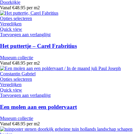
Doorkijkje
Vanaf €48.95 per m2
Opties selecteren
Vergelijken
Quick view
Toevoegen aan verlanglijst
Het puttertje – Carel Frabritius
Museum collectie
Vanaf €48.95 per m2
Opties selecteren
Vergelijken
Quick view
Toevoegen aan verlanglijst
Een molen aan een poldervaart
Museum collectie
Vanaf €48.95 per m2