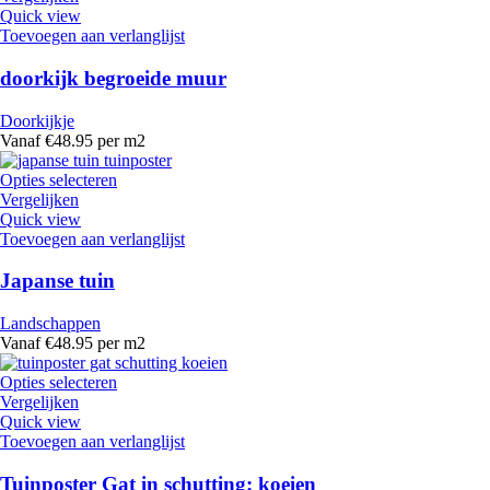
Quick view
Toevoegen aan verlanglijst
doorkijk begroeide muur
Doorkijkje
Vanaf €48.95 per m2
Opties selecteren
Vergelijken
Quick view
Toevoegen aan verlanglijst
Japanse tuin
Landschappen
Vanaf €48.95 per m2
Opties selecteren
Vergelijken
Quick view
Toevoegen aan verlanglijst
Tuinposter Gat in schutting: koeien