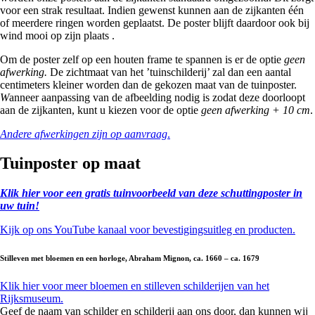
voor een strak resultaat. Indien gewenst kunnen aan de zijkanten één
of meerdere ringen worden geplaatst. De poster blijft daardoor ook bij
wind mooi op zijn plaats .
Om de poster zelf op een houten frame te spannen is er de optie
geen
afwerking.
De zichtmaat van het ’tuinschilderij’ zal dan een aantal
centimeters kleiner worden dan de gekozen maat van de tuinposter.
W
anneer aanpassing van de afbeelding nodig is zodat deze doorloopt
aan de zijkanten, kunt u kiezen voor de optie
geen afwerking + 10 cm
.
Andere afwerkingen zijn op aanvraag
.
Tuinposter op maat
Klik hier voor een gratis tuinvoorbeeld van deze schuttingposter in
uw tuin!
Kijk op ons YouTube kanaal voor bevestigingsuitleg en producten.
Stilleven met bloemen en een horloge, Abraham Mignon, ca. 1660 – ca. 1679
Klik hier voor meer bloemen en stilleven schilderijen van het
Rijksmuseum.
Geef de naam van schilder en schilderij aan ons door, dan kunnen wij