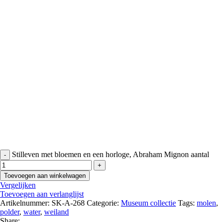
Stilleven met bloemen en een horloge, Abraham Mignon aantal
Toevoegen aan winkelwagen
Vergelijken
Toevoegen aan verlanglijst
Artikelnummer:
SK-A-268
Categorie:
Museum collectie
Tags:
molen
,
polder
,
water
,
weiland
Share: