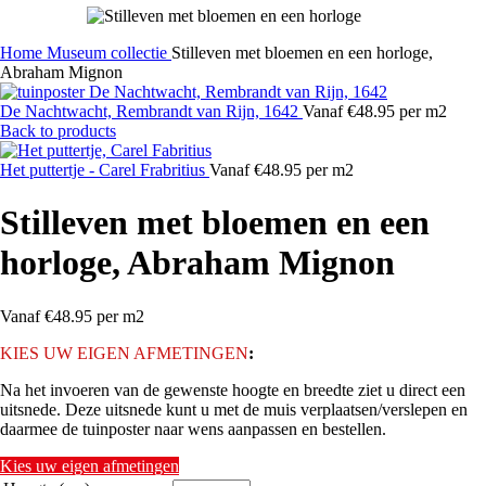
Home
Museum collectie
Stilleven met bloemen en een horloge,
Abraham Mignon
De Nachtwacht, Rembrandt van Rijn, 1642
Vanaf €48.95 per m2
Back to products
Het puttertje - Carel Frabritius
Vanaf €48.95 per m2
Stilleven met bloemen en een
horloge, Abraham Mignon
Vanaf €48.95 per m2
KIES
UW EIGEN AFMETINGEN
:
Na het invoeren van de gewenste hoogte en breedte ziet u direct een
uitsnede. Deze uitsnede kunt u met de muis verplaatsen/verslepen en
daarmee de tuinposter naar wens aanpassen en bestellen.
Kies uw eigen afmetingen